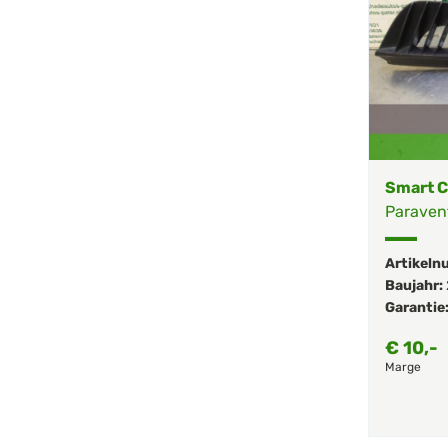
Smart C
Paraven
Artikeln
Baujahr:
Garantie
€
10,-
Marge