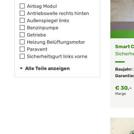
Airbag Modul
Antriebswelle rechts hinten
Außenspiegel links
Benzinpumpe
Getriebe
Heizung Belüftungsmotor
Smart C
Paravent
Sicherhe
Sicherheitsgurt links vorne
Alle Teile anzeigen
Baujahr:
Garantie
€
30,-
Marge