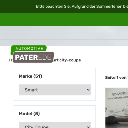
Bitte beachten Sie: Aufgrund der Sommerferien ble
Home
Autoteile
smart city-coupe
Marke (51)
Seite 1 vo
Model (5)