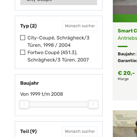
Typ (2)
Smart C
City-Coupé, Schrägheck/3
Antriebs
Türen, 1998 / 2004
Fortwo Coupé (451.3),
Baujahr:
Schrägheck/3 Türen, 2007
Garantie
€
20,-
Marge
Baujahr
Von 1999 t/m 2008
Teil (9)