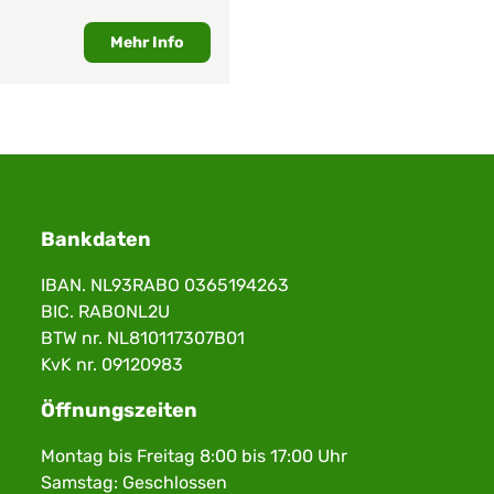
Mehr Info
Bankdaten
IBAN. NL93RABO 0365194263
BIC. RABONL2U
BTW nr. NL810117307B01
KvK nr. 09120983
Öffnungszeiten
Montag bis Freitag 8:00 bis 17:00 Uhr
Samstag: Geschlossen