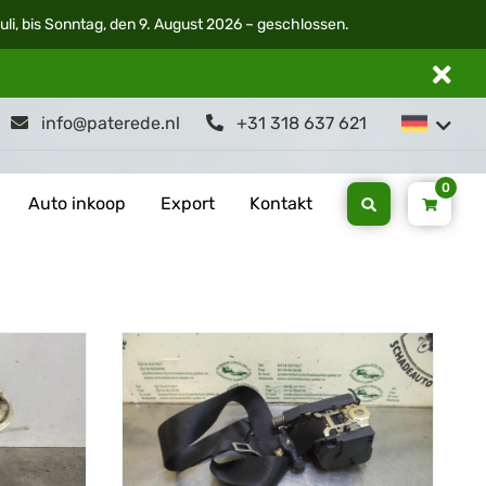
li, bis Sonntag, den 9. August 2026 – geschlossen.
info@paterede.nl
+31 318 637 621
0
Auto inkoop
Export
Kontakt