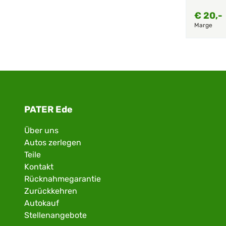
€
20,-
Marge
PATER Ede
Über uns
Autos zerlegen
Teile
Kontakt
Rücknahmegarantie
Zurückkehren
Autokauf
Stellenangebote