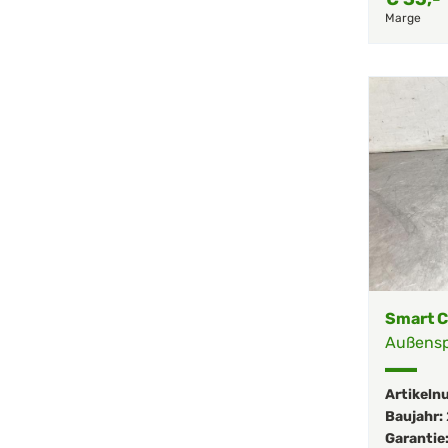
Marge
Smart C
Außenspi
Artikeln
Baujahr:
Garantie