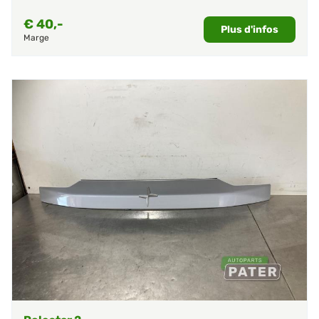
€
40,-
Plus d'infos
Marge