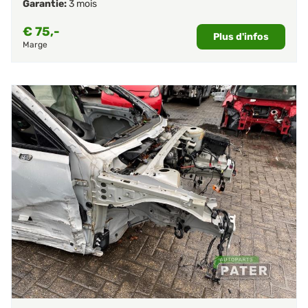
Garantie:
3 mois
€
75,-
Plus d'infos
Marge