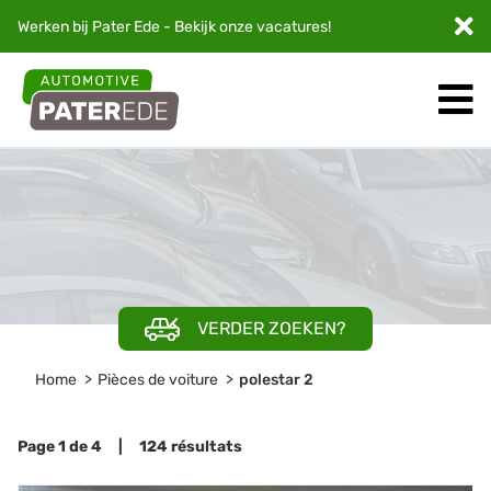
Werken bij Pater Ede - Bekijk onze
vacatures
!
VERDER ZOEKEN?
Home
Pièces de voiture
polestar 2
Page 1 de 4 | 124 résultats