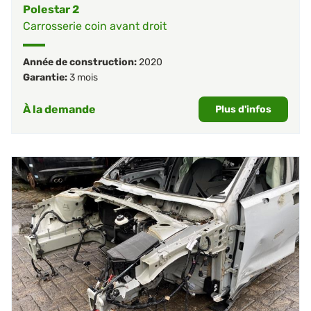
Polestar 2
Carrosserie coin avant droit
Année de construction:
2020
Garantie:
3 mois
À la demande
Plus d'infos