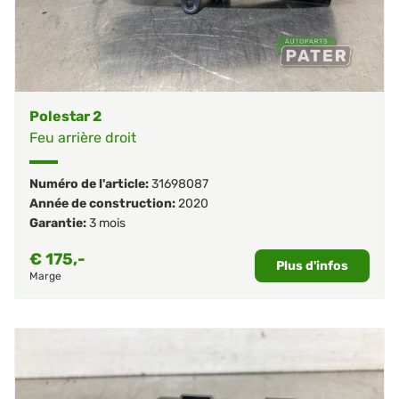
Polestar 2
Feu arrière droit
Numéro de l'article:
31698087
Année de construction:
2020
Garantie:
3 mois
€
175,-
Plus d'infos
Marge