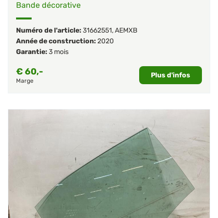
Bande décorative
Numéro de l'article:
31662551
,
AEMXB
Année de construction:
2020
Garantie:
3 mois
€
60,-
Plus d'infos
Marge