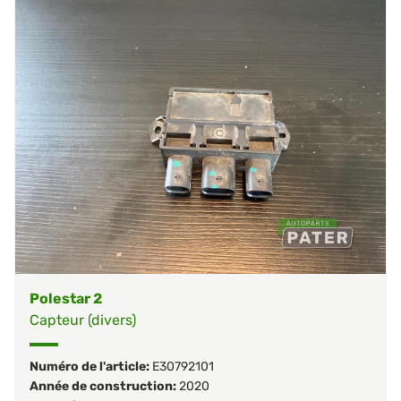
Polestar 2
Capteur (divers)
Numéro de l'article:
E30792101
Année de construction:
2020