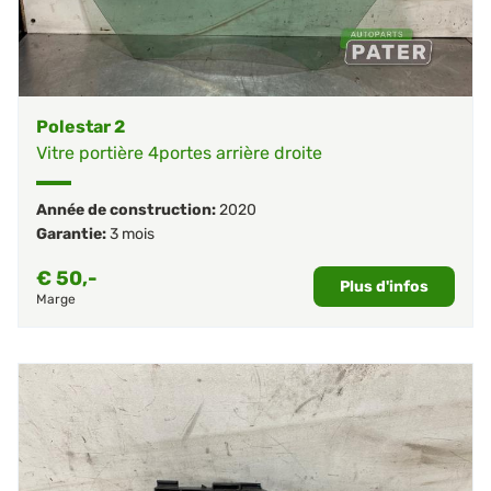
Polestar 2
Vitre portière 4portes arrière droite
Année de construction:
2020
Garantie:
3 mois
€
50,-
Plus d'infos
Marge