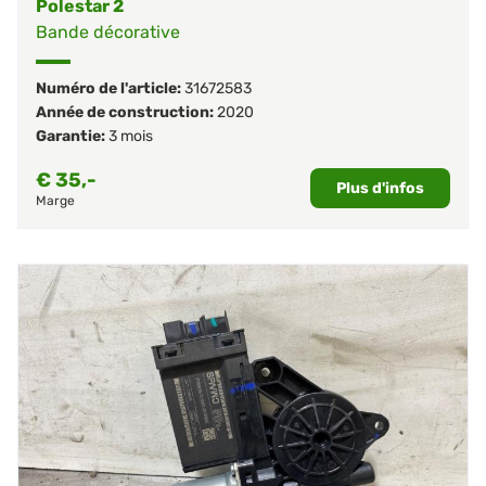
Polestar 2
Bande décorative
Numéro de l'article:
31672583
Année de construction:
2020
Garantie:
3 mois
€
35,-
Plus d'infos
Marge