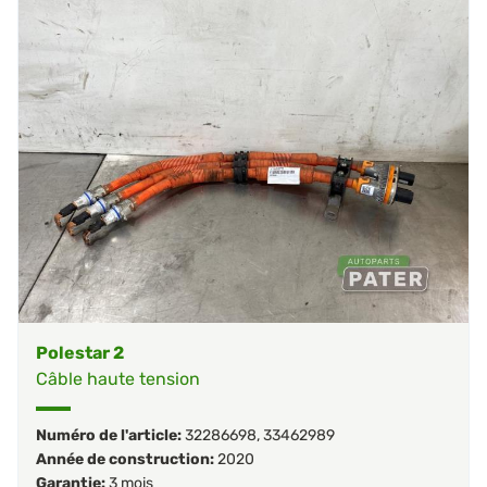
Polestar 2
Câble haute tension
Numéro de l'article:
32286698
,
33462989
Année de construction:
2020
Garantie:
3 mois