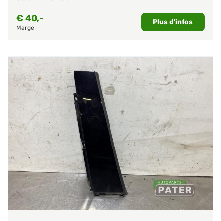
€
40,-
Plus d'infos
Marge