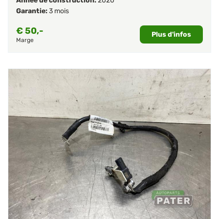
Année de construction:
2020
Garantie:
3 mois
€
50,-
Plus d'infos
Marge