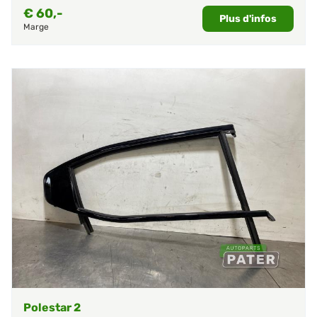
€
60,-
Plus d'infos
Marge
Polestar 2