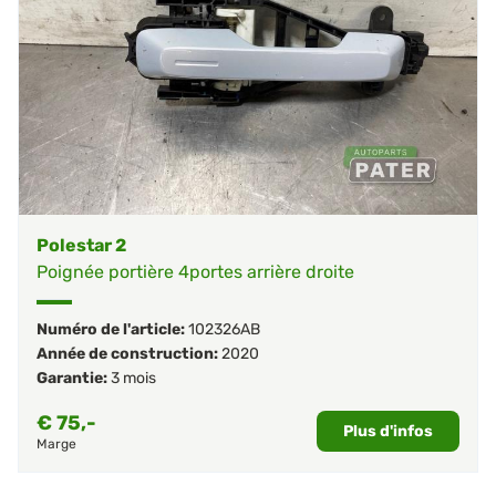
Polestar 2
Poignée portière 4portes arrière droite
Numéro de l'article:
102326AB
Année de construction:
2020
Garantie:
3 mois
€
75,-
Plus d'infos
Marge