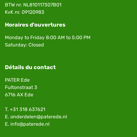
BTW nr. NL810117307B01
KvK nr. 09120983
Horaires d'ouvertures
Monday to Friday 8:00 AM to 5:00 PM
Saturday: Closed
Détails du contact
PATER Ede
Fultonstraat 3
6716 AX Ede
T.
+31 318 637621
E.
onderdelen@paterede.nl
E.
info@paterede.nl