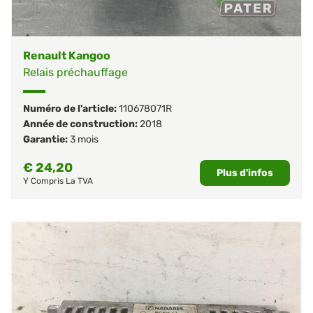
Renault Kangoo
Relais préchauffage
Numéro de l'article:
110678071R
Année de construction:
2018
Garantie:
3 mois
€
24,20
Plus d'infos
Y Compris La TVA