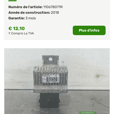
Numéro de l'article:
110678071R
Année de construction:
2018
Garantie:
3 mois
€
12,10
Plus d'infos
Y Compris La TVA