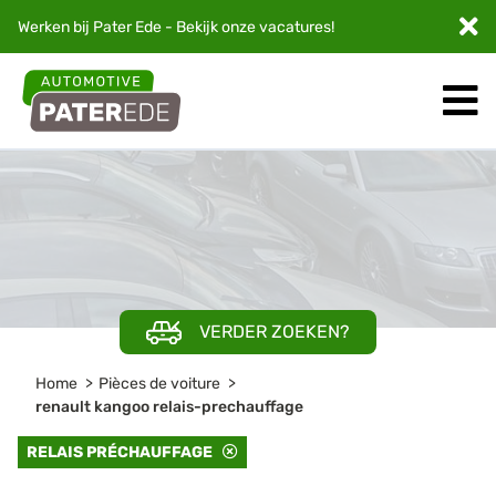
Werken bij Pater Ede - Bekijk onze
vacatures
!
VERDER ZOEKEN?
Home
Pièces de voiture
renault kangoo relais-prechauffage
RELAIS PRÉCHAUFFAGE