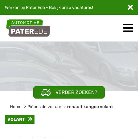
Werken bij Pater Ede - Bekijk onze
vacatures
!
VERDER ZOEKEN?
Home
Pièces de voiture
renault kangoo volant
VOLANT