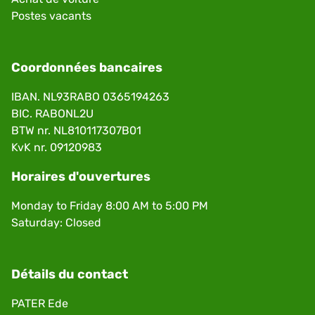
Postes vacants
Coordonnées bancaires
IBAN. NL93RABO 0365194263
BIC. RABONL2U
BTW nr. NL810117307B01
KvK nr. 09120983
Horaires d'ouvertures
Monday to Friday 8:00 AM to 5:00 PM
Saturday: Closed
Détails du contact
PATER Ede