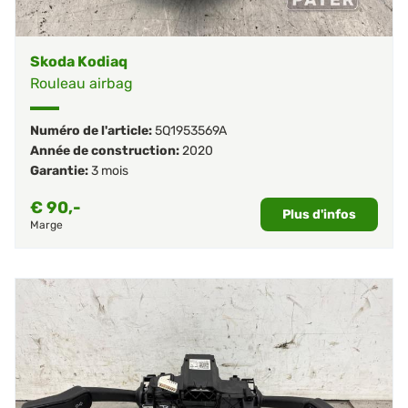
Skoda Kodiaq
Rouleau airbag
Numéro de l'article:
5Q1953569A
Année de construction:
2020
Garantie:
3 mois
€
90,-
Plus d'infos
Marge