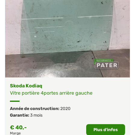
Skoda Kodiaq
Vitre portière 4portes arrière gauche
Année de construction:
2020
Garantie:
3 mois
€
40,-
Plus d'infos
Marge