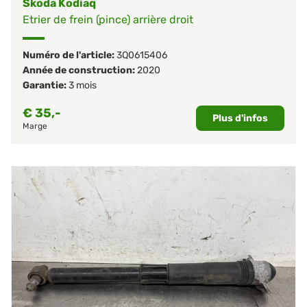
Skoda Kodiaq
Etrier de frein (pince) arrière droit
Numéro de l'article:
3Q0615406
Année de construction:
2020
Garantie:
3 mois
€
35,-
Plus d'infos
Marge