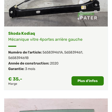
Skoda Kodiaq
Mécanique vitre 4portes arrière gauche
Numéro de l'article:
565839461A
,
565839461
,
565839461B
Année de construction:
2020
Garantie:
3 mois
€
35,-
Plus d'infos
Marge