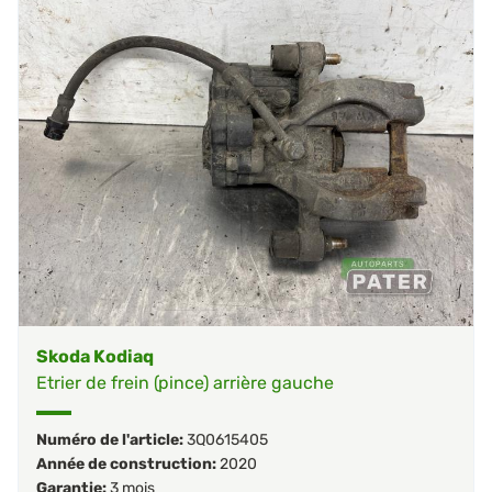
Skoda Kodiaq
Etrier de frein (pince) arrière gauche
Numéro de l'article:
3Q0615405
Année de construction:
2020
Garantie:
3 mois