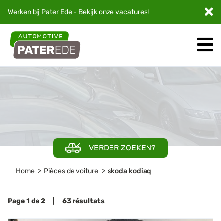
Werken bij Pater Ede - Bekijk onze
vacatures
!
VERDER ZOEKEN?
Home
Pièces de voiture
skoda kodiaq
Page 1 de 2 | 63 résultats