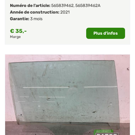
Numéro de l'article:
565839462
,
565839462A
Année de construction:
2021
Garantie:
3 mois
€
35,-
Plus d'infos
Marge