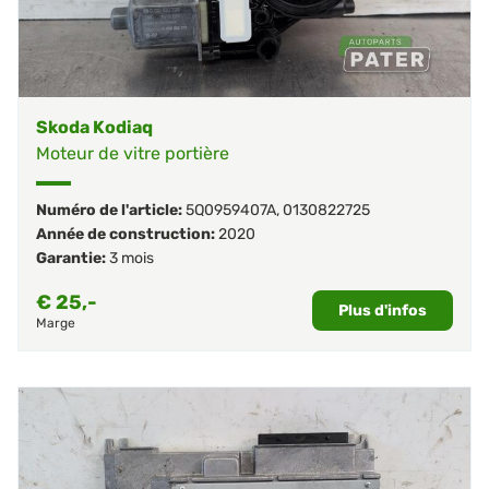
Skoda Kodiaq
Moteur de vitre portière
Numéro de l'article:
5Q0959407A
,
0130822725
Année de construction:
2020
Garantie:
3 mois
€
25,-
Plus d'infos
Marge