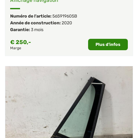
Affichage navigation
Numéro de l'article:
565919605B
Année de construction:
2020
Garantie:
3 mois
€
250,-
Plus d'infos
Marge