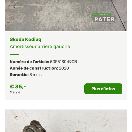
Skoda Kodiaq
Amortisseur arrière gauche
Numéro de l'article:
5QF513049CB
Année de construction:
2020
Garantie:
3 mois
€
35,-
Plus d'infos
Marge