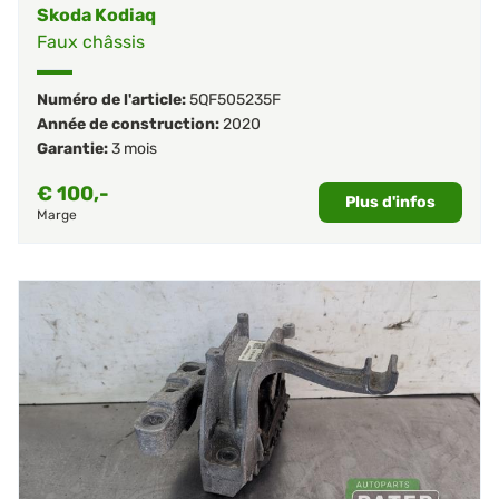
Skoda Kodiaq
Faux châssis
Numéro de l'article:
5QF505235F
Année de construction:
2020
Garantie:
3 mois
€
100,-
Plus d'infos
Marge