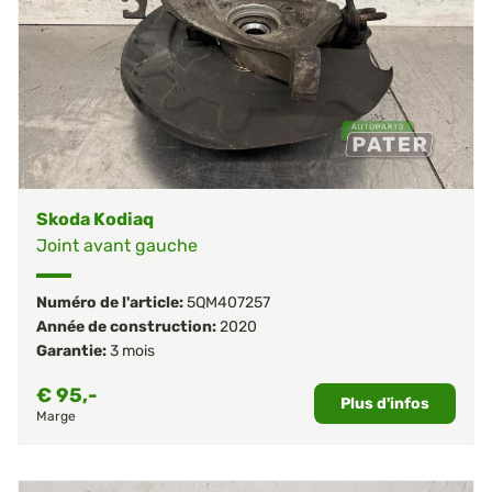
Skoda Kodiaq
Joint avant gauche
Numéro de l'article:
5QM407257
Année de construction:
2020
Garantie:
3 mois
€
95,-
Plus d'infos
Marge