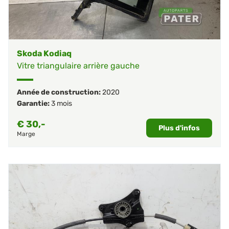
Skoda Kodiaq
Vitre triangulaire arrière gauche
Année de construction:
2020
Garantie:
3 mois
€
30,-
Plus d'infos
Marge