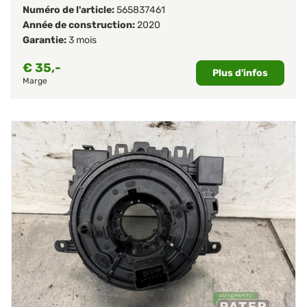
Numéro de l'article:
565837461
Année de construction:
2020
Garantie:
3 mois
€
35,-
Plus d'infos
Marge