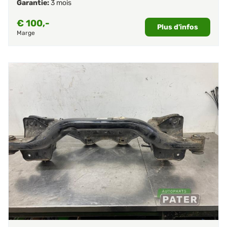
Garantie:
3 mois
€
100,-
Plus d'infos
Marge