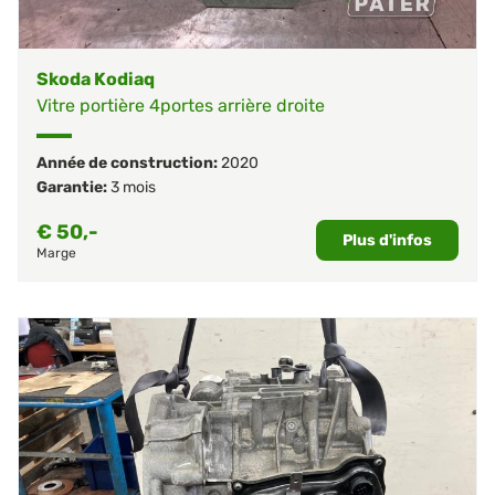
Skoda Kodiaq
Vitre portière 4portes arrière droite
Année de construction:
2020
Garantie:
3 mois
€
50,-
Plus d'infos
Marge