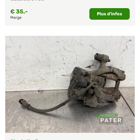
€
35,-
Plus d'infos
Marge