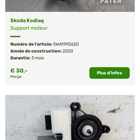
Skoda Kodiaq
Support moteur
Numéro de l'article:
5WA199262D
Année de construction:
2020
Garantie:
3 mois
€
30,-
Plus d'infos
Marge