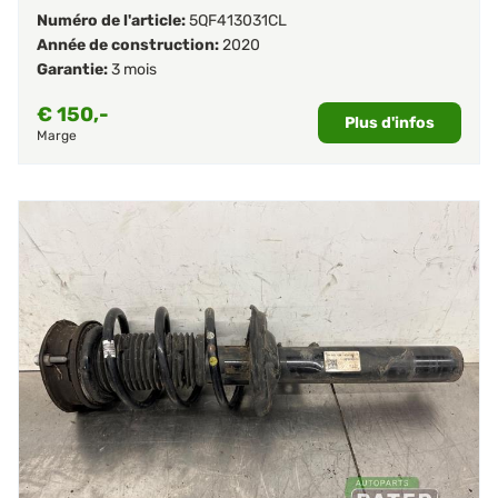
Numéro de l'article:
5QF413031CL
Année de construction:
2020
Garantie:
3 mois
€
150,-
Plus d'infos
Marge