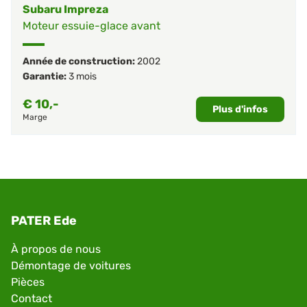
Subaru Impreza
Moteur essuie-glace avant
Année de construction:
2002
Garantie:
3 mois
€
10,-
Plus d'infos
Marge
PATER Ede
À propos de nous
Démontage de voitures
Pièces
Contact