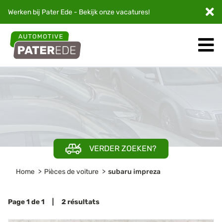
Werken bij Pater Ede - Bekijk onze
vacatures
!
VERDER ZOEKEN?
Home
Pièces de voiture
subaru impreza
Page 1 de 1 | 2 résultats