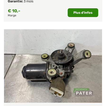
Garantie:
3 mois
€
10,-
Plus d'infos
Marge