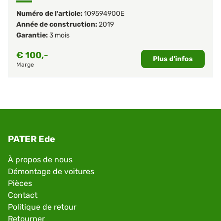
Numéro de l'article:
109594900E
Année de construction:
2019
Garantie:
3 mois
€
100,-
Plus d'infos
Marge
PATER Ede
À propos de nous
Démontage de voitures
Pièces
Contact
Politique de retour
Retourner