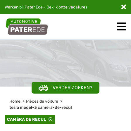
Werken bij Pater Ede - Bekijk onze
vacatures
!
VERDER ZOEKEN?
Home
Pièces de voiture
tesla model-3 camera-de-recul
CAMÉRA DE RECUL