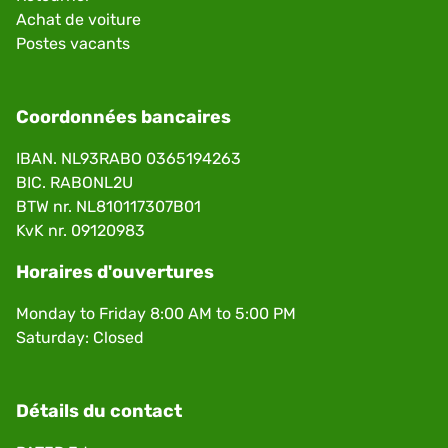
Achat de voiture
Postes vacants
Coordonnées bancaires
IBAN. NL93RABO 0365194263
BIC. RABONL2U
BTW nr. NL810117307B01
KvK nr. 09120983
Horaires d'ouvertures
Monday to Friday 8:00 AM to 5:00 PM
Saturday: Closed
Détails du contact