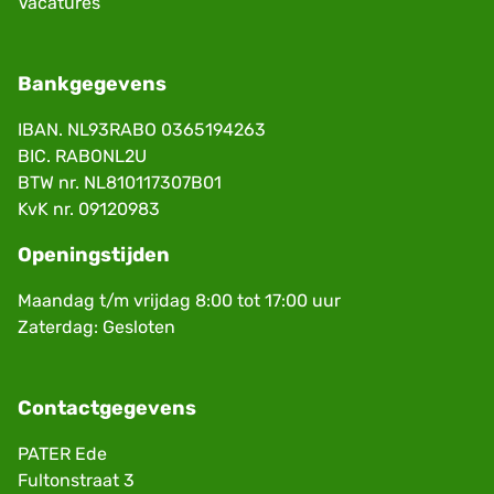
Vacatures
Bankgegevens
IBAN. NL93RABO 0365194263
BIC. RABONL2U
BTW nr. NL810117307B01
KvK nr. 09120983
Openingstijden
Maandag t/m vrijdag 8:00 tot 17:00 uur
Zaterdag: Gesloten
Contactgegevens
PATER Ede
Fultonstraat 3