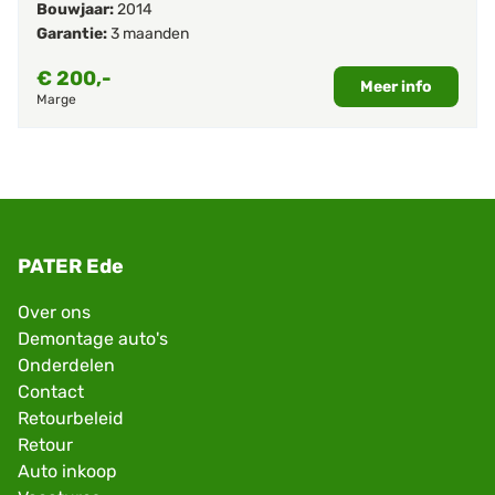
Bouwjaar:
2014
Garantie:
3 maanden
€
200,-
Meer info
Marge
PATER Ede
Over ons
Demontage auto's
Onderdelen
Contact
Retourbeleid
Retour
Auto inkoop