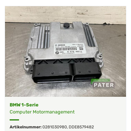
BMW 1-Serie
Computer Motormanagement
Artikelnummer:
0281030980
,
DDE8579482