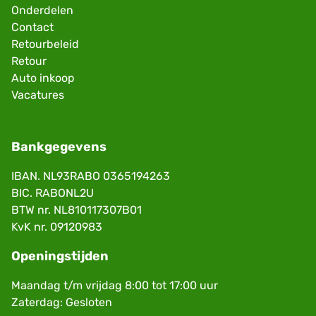
Onderdelen
Contact
Retourbeleid
Retour
Auto inkoop
Vacatures
Bankgegevens
IBAN. NL93RABO 0365194263
BIC. RABONL2U
BTW nr. NL810117307B01
KvK nr. 09120983
Openingstijden
Maandag t/m vrijdag 8:00 tot 17:00 uur
Zaterdag: Gesloten