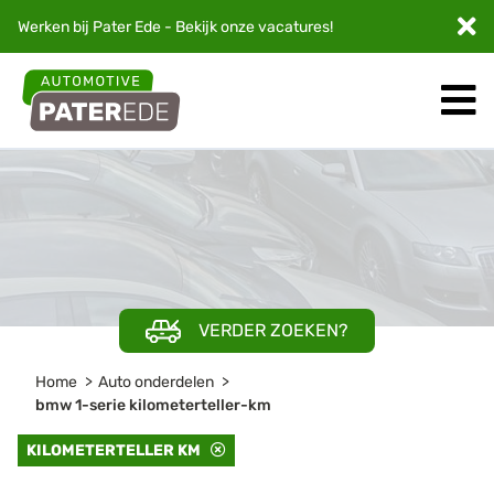
Werken bij Pater Ede - Bekijk onze
vacatures
!
VERDER ZOEKEN?
Home
Auto onderdelen
bmw 1-serie kilometerteller-km
KILOMETERTELLER KM