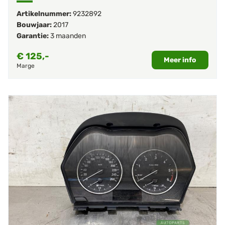
Artikelnummer:
9232892
Bouwjaar:
2017
Garantie:
3 maanden
€
125,-
Meer info
Marge