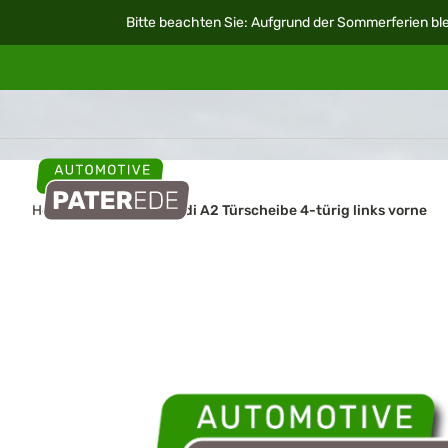
Bitte beachten Sie: Aufgrund der Sommerferien ble
Home
Autoteile
Audi A2 Türscheibe 4-türig links vorne