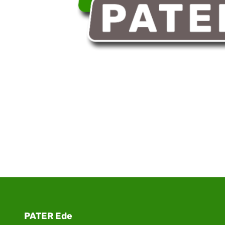
PATER Ede