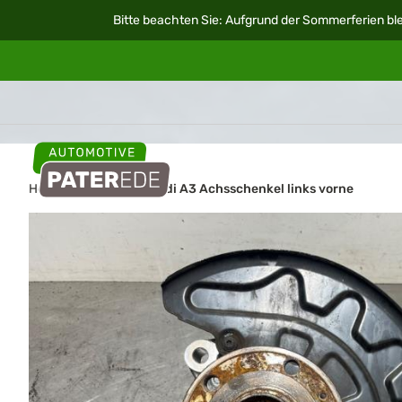
Bitte beachten Sie: Aufgrund der Sommerferien ble
Home
Autoteile
Audi A3 Achsschenkel links vorne