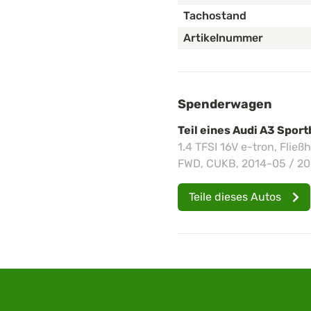
Tachostand
Artikelnummer
Spenderwagen
Teil eines Audi A3 Spor
1.4 TFSI 16V e-tron, Fließ
FWD, CUKB, 2014-05 / 20
Teile dieses Autos