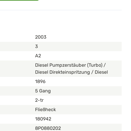
2003
3
A2
Diesel Pumpzerstäuber (Turbo) /
Diesel Direkteinspritzung / Diesel
1896
5 Gang
2-tr
Fließheck
180942
8P0880202