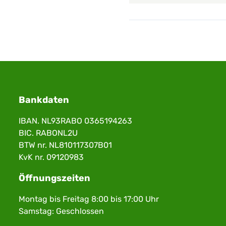
Bankdaten
IBAN. NL93RABO 0365194263
BIC. RABONL2U
BTW nr. NL810117307B01
KvK nr. 09120983
Öffnungszeiten
Montag bis Freitag 8:00 bis 17:00 Uhr
Samstag: Geschlossen