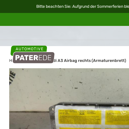
Bitte beachten Sie: Aufgrund der Sommerferien ble
Home
Autoteile
Audi A3 Airbag rechts (Armaturenbrett)