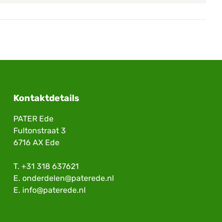
Kontaktdetails
PATER Ede
Fultonstraat 3
6716 AX Ede
T.
+31 318 637621
E.
onderdelen@paterede.nl
E.
info@paterede.nl