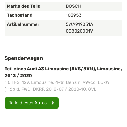
Marke des Teils
BOSCH
Tachostand
103953
Artikelnummer
5WA919051A
058020001V
Spenderwagen
Teil eines Audi A3 Limousine (8VS/8VM), Limousine,
2013 / 2020
1.0 TFSI 12V, Limousine, 4-tr, Benzin, 999cc, 85kW
(116pk), FWD, DKRF, 2018-07 / 2020-10, 8VL
Teile dieses Autos