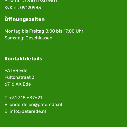
BTW nr. NL810117307B01
KvK nr. 09120983
Öffnungszeiten
Montag bis Freitag 8:00 bis 17:00 Uhr
Samstag: Geschlossen
Kontaktdetails
PATER Ede
Fultonstraat 3
6716 AX Ede
T.
+31 318 637621
E.
onderdelen@paterede.nl
E.
info@paterede.nl