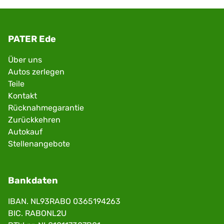
PATER Ede
Über uns
Autos zerlegen
Teile
Kontakt
Rücknahmegarantie
Zurückkehren
Autokauf
Stellenangebote
Bankdaten
IBAN. NL93RABO 0365194263
BIC. RABONL2U