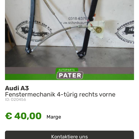
Audi A3
Fenstermechanik 4-türig rechts vorne
ID: O20456
€ 40,00
Marge
Kontaktiere uns