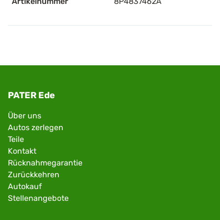
Artikelnummer
8P4837462A
PATER Ede
Über uns
Autos zerlegen
Teile
Kontakt
Rücknahmegarantie
Zurückkehren
Autokauf
Stellenangebote