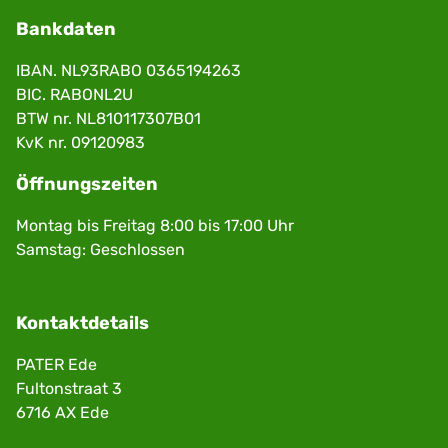
Bankdaten
IBAN. NL93RABO 0365194263
BIC. RABONL2U
BTW nr. NL810117307B01
KvK nr. 09120983
Öffnungszeiten
Montag bis Freitag 8:00 bis 17:00 Uhr
Samstag: Geschlossen
Kontaktdetails
PATER Ede
Fultonstraat 3
6716 AX Ede