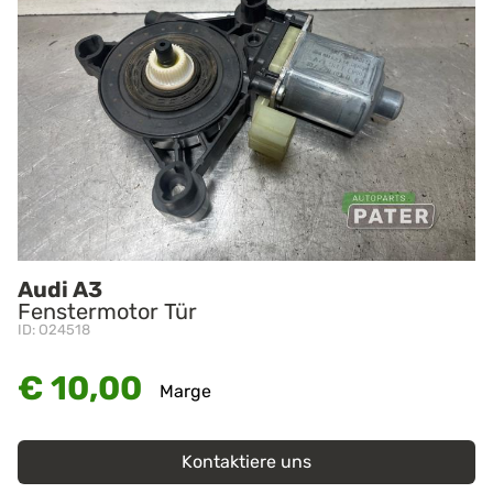
Audi A3
Fenstermotor Tür
ID: O24518
€ 10,00
Marge
Kontaktiere uns