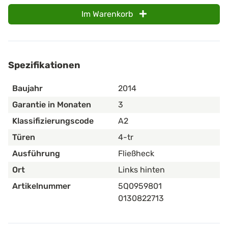
Im Warenkorb
Spezifikationen
Baujahr
2014
Garantie in Monaten
3
Klassifizierungscode
A2
Türen
4-tr
Ausführung
Fließheck
Ort
Links hinten
Artikelnummer
5Q0959801
0130822713