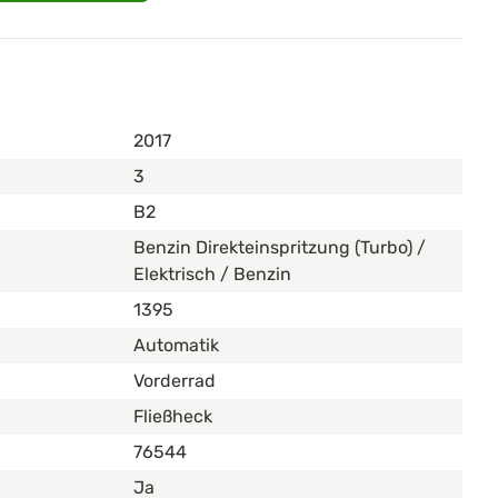
2017
3
B2
Benzin Direkteinspritzung (Turbo) /
Elektrisch / Benzin
1395
Automatik
Vorderrad
Fließheck
76544
Ja