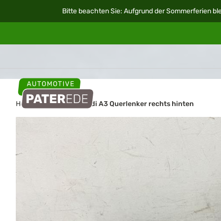
Bitte beachten Sie: Aufgrund der Sommerferien ble
Home
Autoteile
Audi A3 Querlenker rechts hinten