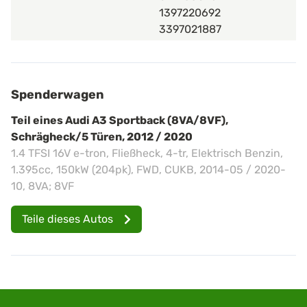
1397220692
3397021887
Spenderwagen
Teil eines Audi A3 Sportback (8VA/8VF),
Schrägheck/5 Türen, 2012 / 2020
1.4 TFSI 16V e-tron, Fließheck, 4-tr, Elektrisch Benzin,
1.395cc, 150kW (204pk), FWD, CUKB, 2014-05 / 2020-
10, 8VA; 8VF
Teile dieses Autos