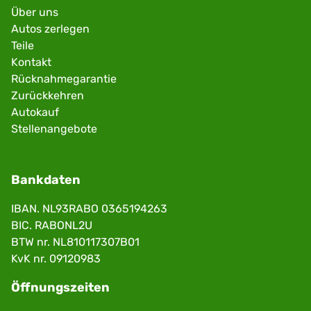
Über uns
Autos zerlegen
Teile
Kontakt
Rücknahmegarantie
Zurückkehren
Autokauf
Stellenangebote
Bankdaten
IBAN. NL93RABO 0365194263
BIC. RABONL2U
BTW nr. NL810117307B01
KvK nr. 09120983
Öffnungszeiten