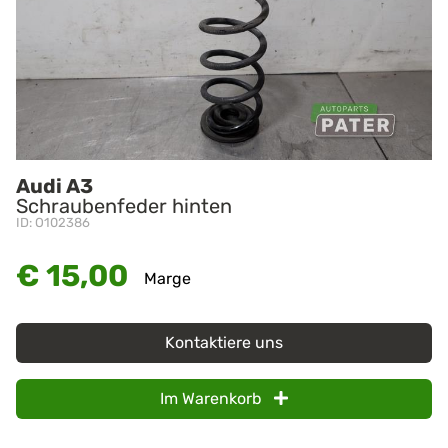
Audi A3
Schraubenfeder hinten
ID: O102386
€ 15,00
Marge
Kontaktiere uns
Im Warenkorb