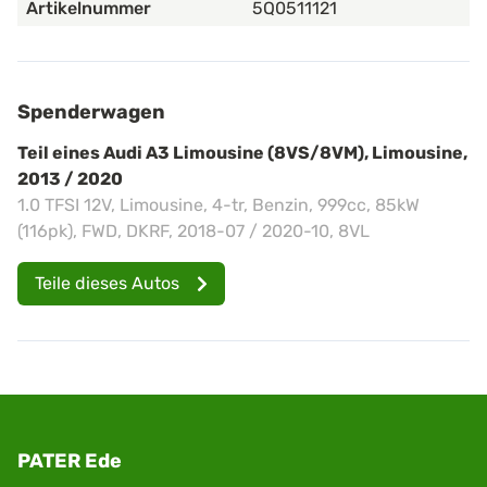
Artikelnummer
5Q0511121
Spenderwagen
Teil eines Audi A3 Limousine (8VS/8VM), Limousine,
2013 / 2020
1.0 TFSI 12V, Limousine, 4-tr, Benzin, 999cc, 85kW
(116pk), FWD, DKRF, 2018-07 / 2020-10, 8VL
Teile dieses Autos
PATER Ede