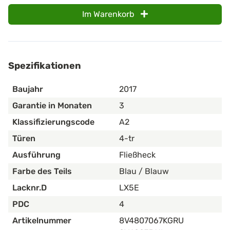
Im Warenkorb
Spezifikationen
Baujahr
2017
Garantie in Monaten
3
Klassifizierungscode
A2
Türen
4-tr
Ausführung
Fließheck
Farbe des Teils
Blau / Blauw
Lacknr.D
LX5E
PDC
4
Artikelnummer
8V4807067KGRU