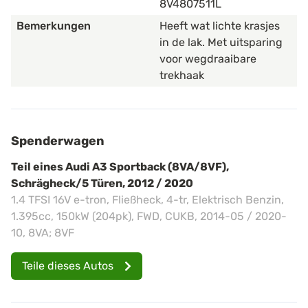
8V4807511L
Bemerkungen
Heeft wat lichte krasjes
in de lak. Met uitsparing
voor wegdraaibare
trekhaak
Spenderwagen
Teil eines Audi A3 Sportback (8VA/8VF),
Schrägheck/5 Türen, 2012 / 2020
1.4 TFSI 16V e-tron, Fließheck, 4-tr, Elektrisch Benzin,
1.395cc, 150kW (204pk), FWD, CUKB, 2014-05 / 2020-
10, 8VA; 8VF
Teile dieses Autos