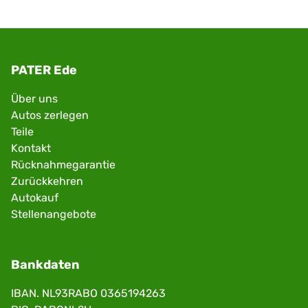
PATER Ede
Über uns
Autos zerlegen
Teile
Kontakt
Rücknahmegarantie
Zurückkehren
Autokauf
Stellenangebote
Bankdaten
IBAN. NL93RABO 0365194263