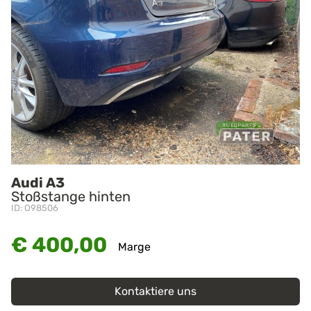
Audi A3
Stoßstange hinten
ID: O98506
€ 400,00
Marge
Kontaktiere uns