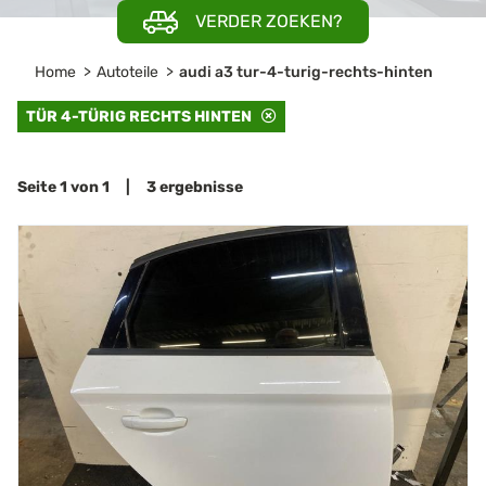
VERDER ZOEKEN?
Home
Autoteile
audi a3 tur-4-turig-rechts-hinten
TÜR 4-TÜRIG RECHTS HINTEN
Seite 1 von 1 | 3 ergebnisse