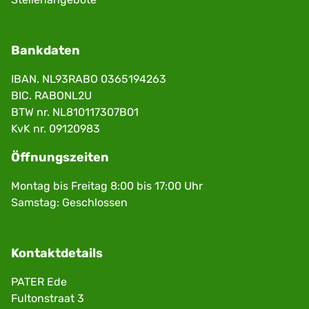
Bankdaten
IBAN. NL93RABO 0365194263
BIC. RABONL2U
BTW nr. NL810117307B01
KvK nr. 09120983
Öffnungszeiten
Montag bis Freitag 8:00 bis 17:00 Uhr
Samstag: Geschlossen
Kontaktdetails
PATER Ede
Fultonstraat 3