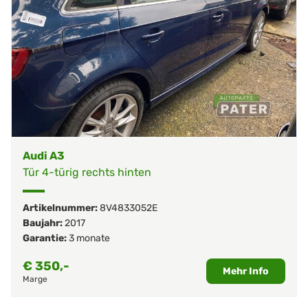
Audi A3
Tür 4-türig rechts hinten
Artikelnummer:
8V4833052E
Baujahr:
2017
Garantie:
3 monate
€
350,-
Mehr Info
Marge