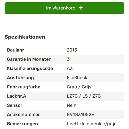
Im Warenkorb
Spezifikationen
Baujahr
2015
Garantie in Monaten
3
Klassifizierungscode
A3
Ausführung
Fließheck
Fahrzeugfarbe
Grau / Grijs
Lacknr.A
LZ7G / L5 / Z7G
Sensor
Nein
Artikelnummer
8V4831052E
Bemerkungen
heeft klein deukje/pitje