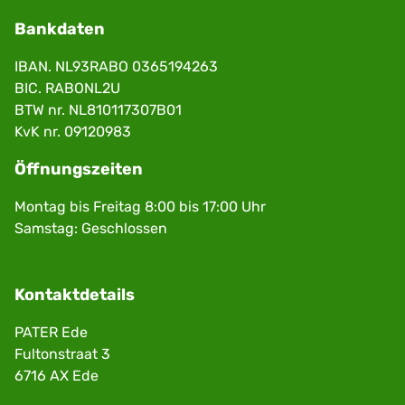
Bankdaten
IBAN. NL93RABO 0365194263
BIC. RABONL2U
BTW nr. NL810117307B01
KvK nr. 09120983
Öffnungszeiten
Montag bis Freitag 8:00 bis 17:00 Uhr
Samstag: Geschlossen
Kontaktdetails
PATER Ede
Fultonstraat 3
6716 AX Ede