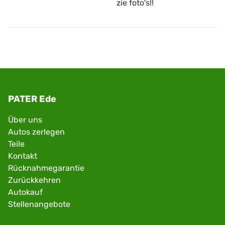
zie foto's!!
PATER Ede
Über uns
Autos zerlegen
Teile
Kontakt
Rücknahmegarantie
Zurückkehren
Autokauf
Stellenangebote