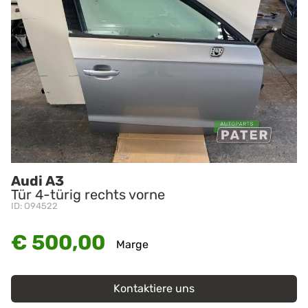
Audi A3
Tür 4-türig rechts vorne
ID: O94522
€ 500,00
Marge
Kontaktiere uns