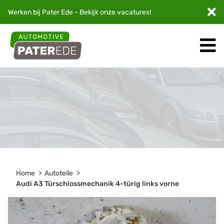
Werken bij Pater Ede - Bekijk onze
vacatures
!
Home
Autoteile
Audi A3 Türschlossmechanik 4-türig links vorne