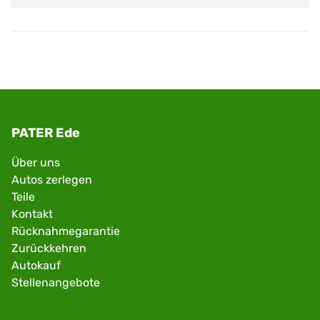
PATER Ede
Über uns
Autos zerlegen
Teile
Kontakt
Rücknahmegarantie
Zurückkehren
Autokauf
Stellenangebote