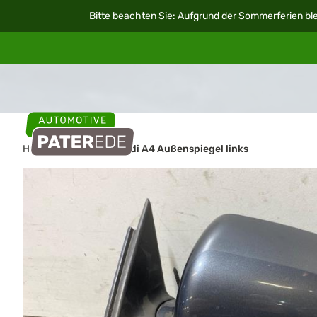
Bitte beachten Sie: Aufgrund der Sommerferien ble
Home
Autoteile
Audi A4 Außenspiegel links