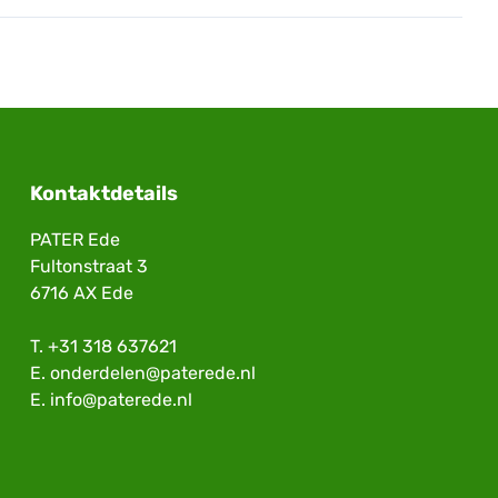
Kontaktdetails
PATER Ede
Fultonstraat 3
6716 AX Ede
T.
+31 318 637621
E.
onderdelen@paterede.nl
E.
info@paterede.nl