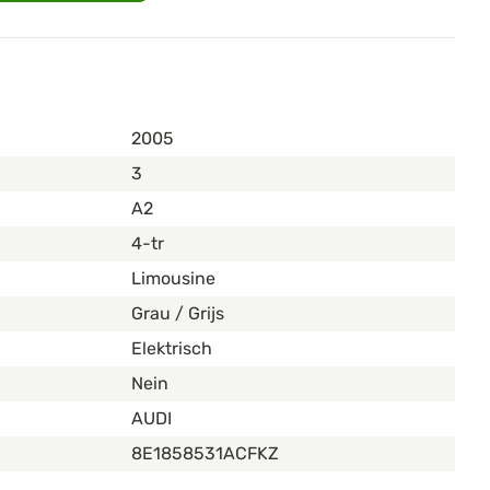
2005
3
A2
4-tr
Limousine
Grau / Grijs
Elektrisch
Nein
AUDI
8E1858531ACFKZ