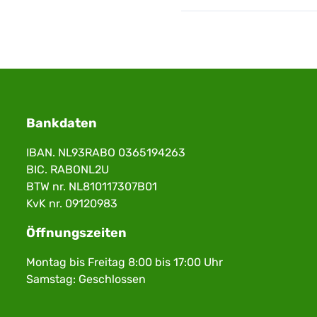
Bankdaten
IBAN. NL93RABO 0365194263
BIC. RABONL2U
BTW nr. NL810117307B01
KvK nr. 09120983
Öffnungszeiten
Montag bis Freitag 8:00 bis 17:00 Uhr
Samstag: Geschlossen