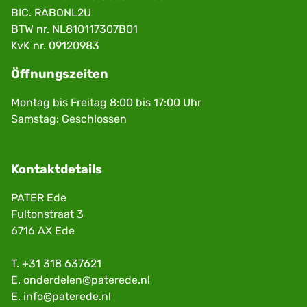
BIC. RABONL2U
BTW nr. NL810117307B01
KvK nr. 09120983
Öffnungszeiten
Montag bis Freitag 8:00 bis 17:00 Uhr
Samstag: Geschlossen
Kontaktdetails
PATER Ede
Fultonstraat 3
6716 AX Ede
T.
+31 318 637621
E.
onderdelen@paterede.nl
E.
info@paterede.nl