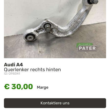
Audi A4
Querlenker rechts hinten
ID: O98341
€ 30,00
Marge
Kontaktiere uns