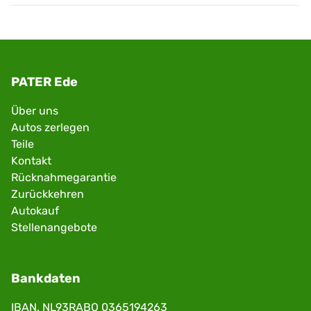
PATER Ede
Über uns
Autos zerlegen
Teile
Kontakt
Rücknahmegarantie
Zurückkehren
Autokauf
Stellenangebote
Bankdaten
IBAN. NL93RABO 0365194263