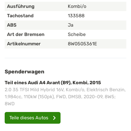
Ausführung
Kombi/o
Tachostand
133588
ABS
Ja
Art der Bremsen
Scheibe
Artikelnummer
8W0505361E
Spenderwagen
Teil eines Audi A4 Avant (B9), Kombi, 2015
2.0 35 TFSI Mild Hybrid 16V, Kombi/o, Elektrisch Benzin,
1.984cc, 110kW (150pk), FWD, DMSB, 2020-09, 8W5;
8WD
Teile dieses Autos