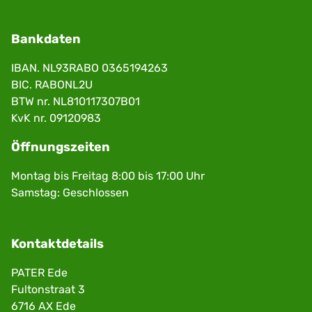
Bankdaten
IBAN. NL93RABO 0365194263
BIC. RABONL2U
BTW nr. NL810117307B01
KvK nr. 09120983
Öffnungszeiten
Montag bis Freitag 8:00 bis 17:00 Uhr
Samstag: Geschlossen
Kontaktdetails
PATER Ede
Fultonstraat 3
6716 AX Ede