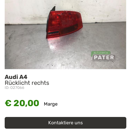
Audi A4
Rücklicht rechts
ID: O27066
€ 20,00
Marge
Kontaktiere uns