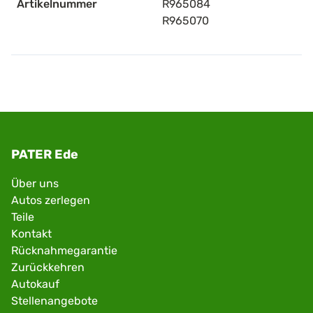
Artikelnummer
R965084
R965070
PATER Ede
Über uns
Autos zerlegen
Teile
Kontakt
Rücknahmegarantie
Zurückkehren
Autokauf
Stellenangebote