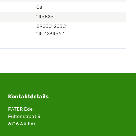
Ja
145825
8R0501203C
1401234567
Kontaktdetails
PATER Ede
Fultonstraat 3
6716 AX Ede