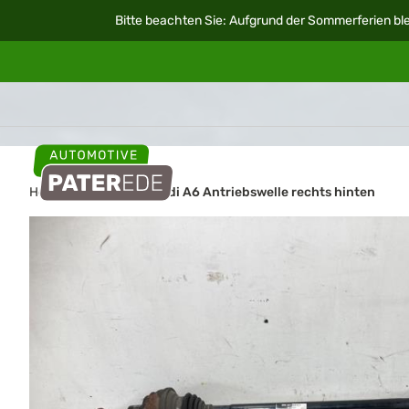
Bitte beachten Sie: Aufgrund der Sommerferien ble
Home
Autoteile
Audi A6 Antriebswelle rechts hinten