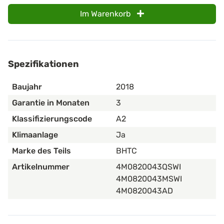
Im Warenkorb
Spezifikationen
Baujahr
2018
Garantie in Monaten
3
Klassifizierungscode
A2
Klimaanlage
Ja
Marke des Teils
BHTC
Artikelnummer
4M0820043QSWI
4M0820043MSWI
4M0820043AD