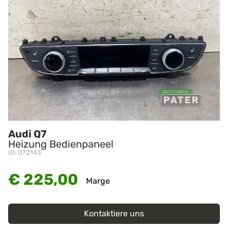
Audi Q7
Heizung Bedienpaneel
ID: O72143
€ 225,00
Marge
Kontaktiere uns