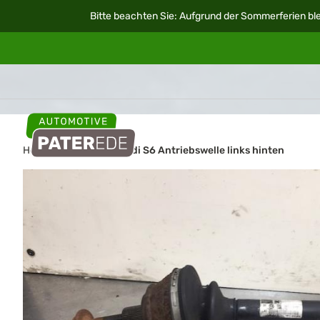
Bitte beachten Sie: Aufgrund der Sommerferien ble
Home
Autoteile
Audi S6 Antriebswelle links hinten