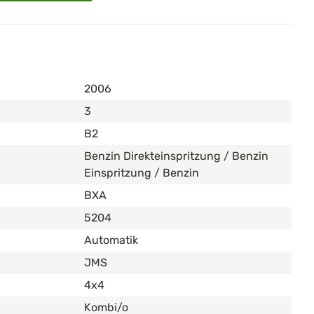
2006
3
B2
Benzin Direkteinspritzung / Benzin
Einspritzung / Benzin
BXA
5204
Automatik
JMS
4x4
Kombi/o