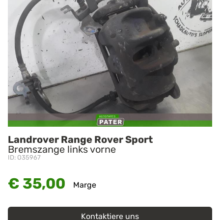
Landrover Range Rover Sport
Bremszange links vorne
ID: O35967
€ 35,00
Marge
Kontaktiere uns