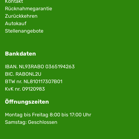
Kontakt
Rücknahmegarantie
Zurückkehren
Autokauf
Stellenangebote
Bankdaten
IBAN. NL93RABO 0365194263
BIC. RABONL2U
BTW nr. NL810117307B01
KvK nr. 09120983
Öffnungszeiten
Montag bis Freitag 8:00 bis 17:00 Uhr
Samstag: Geschlossen