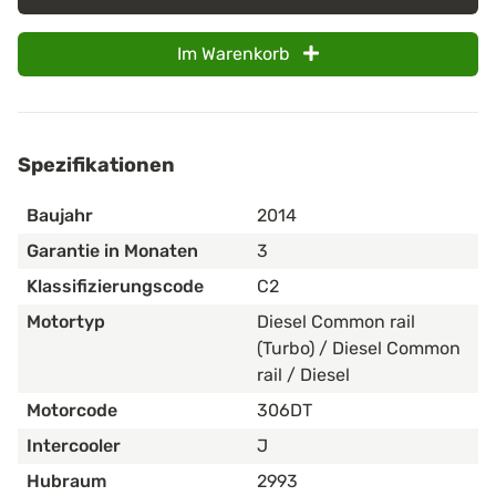
Im Warenkorb
Spezifikationen
Baujahr
2014
Garantie in Monaten
3
Klassifizierungscode
C2
Motortyp
Diesel Common rail
(Turbo) / Diesel Common
rail / Diesel
Motorcode
306DT
Intercooler
J
Hubraum
2993