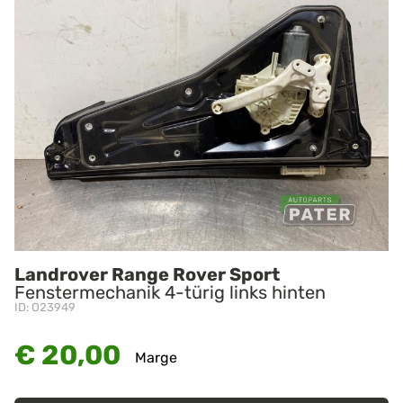
Landrover Range Rover Sport
Fenstermechanik 4-türig links hinten
ID: O23949
€ 20,00
Marge