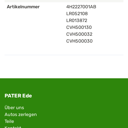
Artikelnummer
4H2227001AB
LR052108
LR013872
CVH500130
CVH500032
CVH500030
PATER Ede
Über uns
Autos zerlegen
Teile