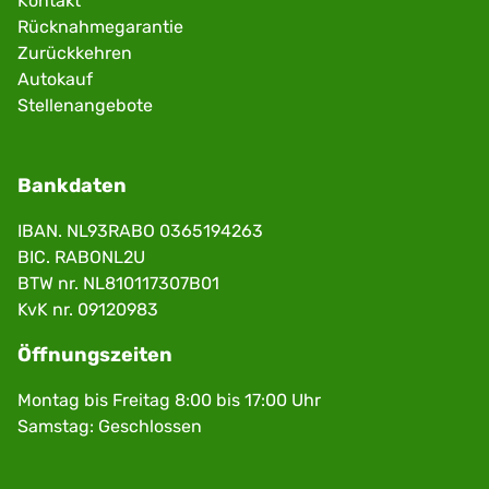
Kontakt
Rücknahmegarantie
Zurückkehren
Autokauf
Stellenangebote
Bankdaten
IBAN. NL93RABO 0365194263
BIC. RABONL2U
BTW nr. NL810117307B01
KvK nr. 09120983
Öffnungszeiten
Montag bis Freitag 8:00 bis 17:00 Uhr
Samstag: Geschlossen