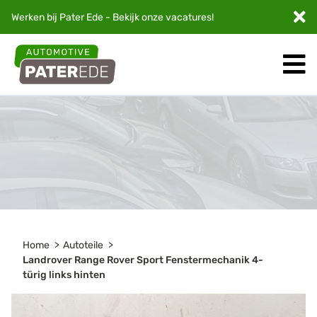
Werken bij Pater Ede - Bekijk onze
vacatures
!
Home
Autoteile
Landrover Range Rover Sport Fenstermechanik 4-
türig links hinten