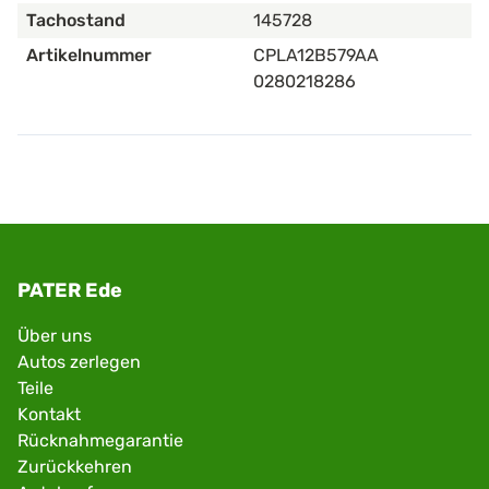
Tachostand
145728
Artikelnummer
CPLA12B579AA
0280218286
PATER Ede
Über uns
Autos zerlegen
Teile
Kontakt
Rücknahmegarantie
Zurückkehren