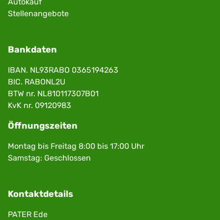
Autokauf
Stellenangebote
Bankdaten
IBAN. NL93RABO 0365194263
BIC. RABONL2U
BTW nr. NL810117307B01
KvK nr. 09120983
Öffnungszeiten
Montag bis Freitag 8:00 bis 17:00 Uhr
Samstag: Geschlossen
Kontaktdetails
PATER Ede