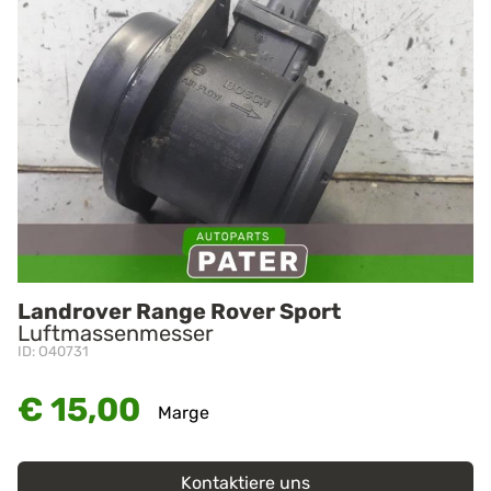
Landrover Range Rover Sport
Luftmassenmesser
ID: O40731
€ 15,00
Marge
Kontaktiere uns