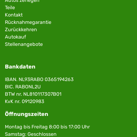
Autos zerlegen
Teile
Kontakt
Rücknahmegarantie
Zurückkehren
Autokauf
Stellenangebote
Bankdaten
IBAN. NL93RABO 0365194263
BIC. RABONL2U
BTW nr. NL810117307B01
KvK nr. 09120983
Öffnungszeiten
Montag bis Freitag 8:00 bis 17:00 Uhr
Samstag: Geschlossen