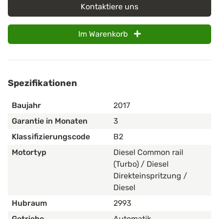
Kontaktiere uns
Im Warenkorb
Spezifikationen
Baujahr
2017
Garantie in Monaten
3
Klassifizierungscode
B2
Motortyp
Diesel Common rail
(Turbo) / Diesel
Direkteinspritzung /
Diesel
Hubraum
2993
Getriebe
Automatik