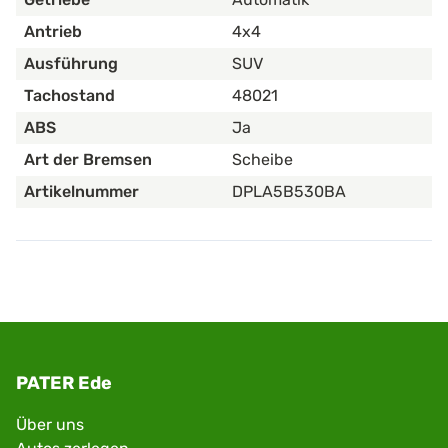
Antrieb
4x4
Ausführung
SUV
Tachostand
48021
ABS
Ja
Art der Bremsen
Scheibe
Artikelnummer
DPLA5B530BA
PATER Ede
Über uns