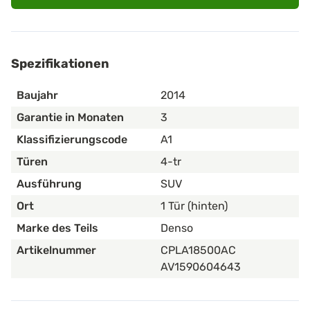
Spezifikationen
Baujahr
2014
Garantie in Monaten
3
Klassifizierungscode
A1
Türen
4-tr
Ausführung
SUV
Ort
1 Tür (hinten)
Marke des Teils
Denso
Artikelnummer
CPLA18500AC
AV1590604643