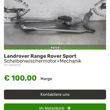
Landrover Range Rover Sport
Scheibenwischermotor+Mechanik
ID: O42693
€ 100,00
Marge
Kontaktiere uns
Im Warenkorb