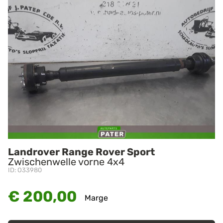
Landrover Range Rover Sport
Zwischenwelle vorne 4x4
ID: O33980
€ 200,00
Marge