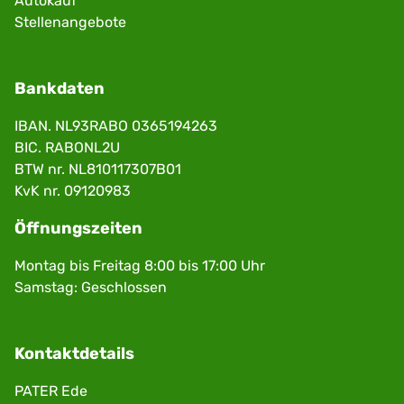
Autokauf
Stellenangebote
Bankdaten
IBAN. NL93RABO 0365194263
BIC. RABONL2U
BTW nr. NL810117307B01
KvK nr. 09120983
Öffnungszeiten
Montag bis Freitag 8:00 bis 17:00 Uhr
Samstag: Geschlossen
Kontaktdetails
PATER Ede