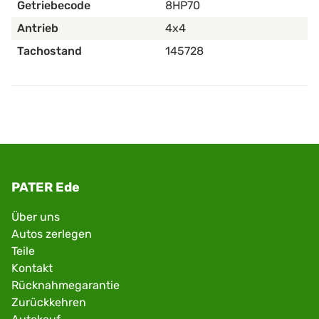
Getriebecode
8HP70
Antrieb
4x4
Tachostand
145728
PATER Ede
Über uns
Autos zerlegen
Teile
Kontakt
Rücknahmegarantie
Zurückkehren