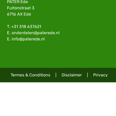
PATER Ede
Fultonstraat 3
6716 AX Ede
T.
+31 318 637621
E.
onderdelen@paterede.nl
E.
info@paterede.nl
Termes & Conditions
|
Disclaimer
|
Privacy