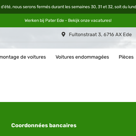
 d'été, nous serons fermés durant les semaines 30, 31 et 32, soit du lun
Werken bij Pater Ede - Bekijk onze
vacatures
!
Fultonstraat 3, 6716 AX Ede
montage de voitures
Voitures endommagées
Pièces
Coordonnées bancaires