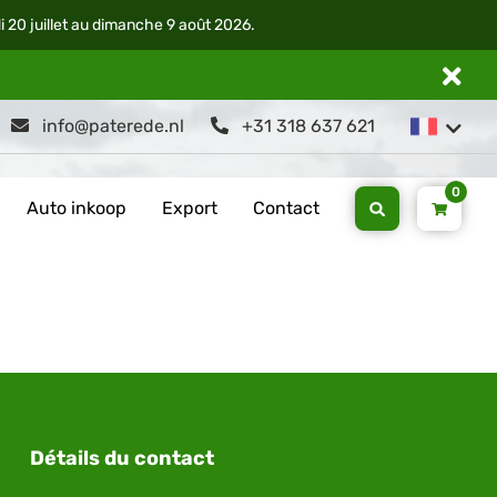
di 20 juillet au dimanche 9 août 2026.
info@paterede.nl
+31 318 637 621
0
Auto inkoop
Export
Contact
Détails du contact