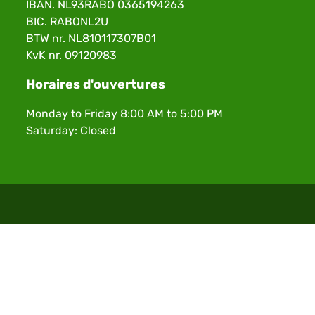
IBAN. NL93RABO 0365194263
BIC. RABONL2U
BTW nr. NL810117307B01
KvK nr. 09120983
Horaires d'ouvertures
Monday to Friday 8:00 AM to 5:00 PM
Saturday: Closed