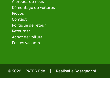
À propos de nous
Démontage de voitures
Pièces
Contact
Politique de retour
Retourner
Achat de voiture
Postes vacants
© 2026 - PATER Ede
|
Realisatie
Rosegaar.nl