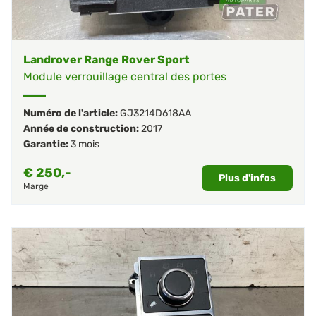
Landrover Range Rover Sport
Module verrouillage central des portes
Numéro de l'article:
GJ3214D618AA
Année de construction:
2017
Garantie:
3 mois
€
250,-
Plus d'infos
Marge