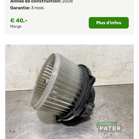
Année de construction:
2008
Garantie:
3 mois
€
40,-
Plus d'infos
Marge