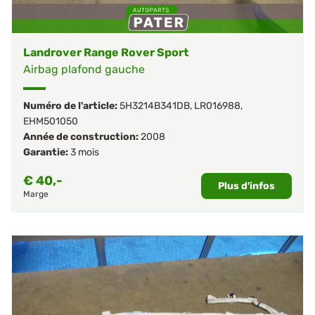
Landrover Range Rover Sport
Airbag plafond gauche
Numéro de l'article:
5H3214B341DB
,
LR016988
,
EHM501050
Année de construction:
2008
Garantie:
3 mois
€
40,-
Plus d'infos
Marge