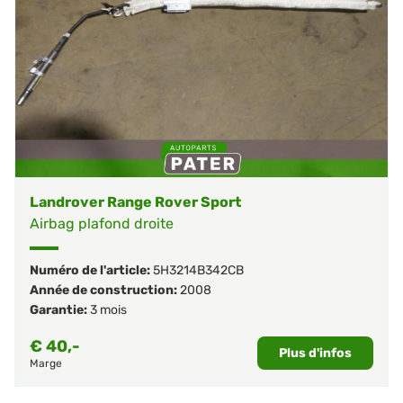
Landrover Range Rover Sport
Airbag plafond droite
Numéro de l'article:
5H3214B342CB
Année de construction:
2008
Garantie:
3 mois
€
40,-
Plus d'infos
Marge