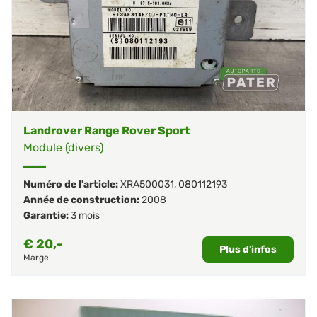
Landrover Range Rover Sport
Module (divers)
Numéro de l'article:
XRA500031
,
080112193
Année de construction:
2008
Garantie:
3 mois
€
20,-
Plus d'infos
Marge