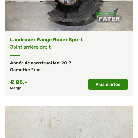
Landrover Range Rover Sport
Joint arrière droit
Année de construction:
2017
Garantie:
3 mois
€
85,-
Plus d'infos
Marge