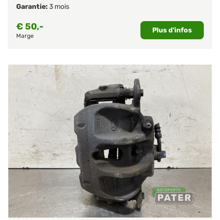
Garantie:
3 mois
€
50,-
Plus d'infos
Marge