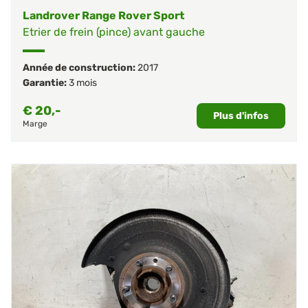
Landrover Range Rover Sport
Etrier de frein (pince) avant gauche
Année de construction:
2017
Garantie:
3 mois
€
20,-
Plus d'infos
Marge