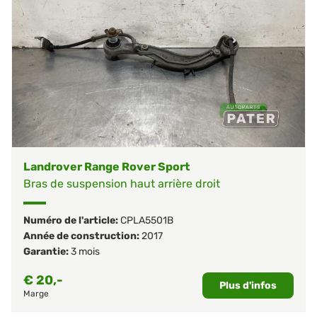
Landrover Range Rover Sport
Bras de suspension haut arrière droit
Numéro de l'article:
CPLA5501B
Année de construction:
2017
Garantie:
3 mois
€
20,-
Plus d'infos
Marge