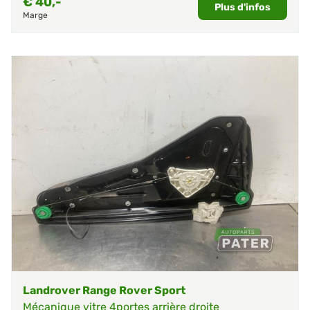
€
40,-
Plus d'infos
Marge
Landrover Range Rover Sport
Mécanique vitre 4portes arrière droite