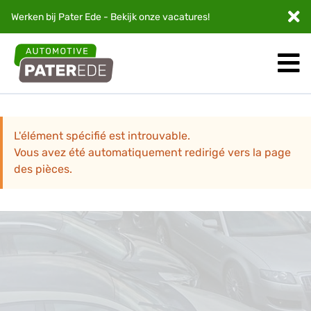
Werken bij Pater Ede - Bekijk onze
vacatures
!
L'élément spécifié est introuvable.
Vous avez été automatiquement redirigé vers la page
des pièces.