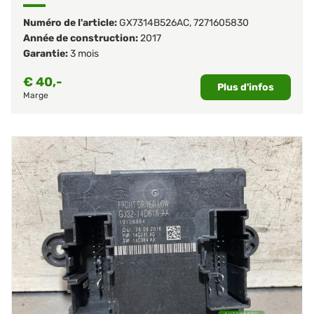
Numéro de l'article:
GX7314B526AC
,
7271605830
Année de construction:
2017
Garantie:
3 mois
€
40,-
Plus d'infos
Marge