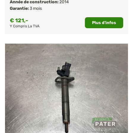
Année de construction:
2014
Garantie:
3 mois
€
121,-
Plus d'infos
Y Compris La TVA