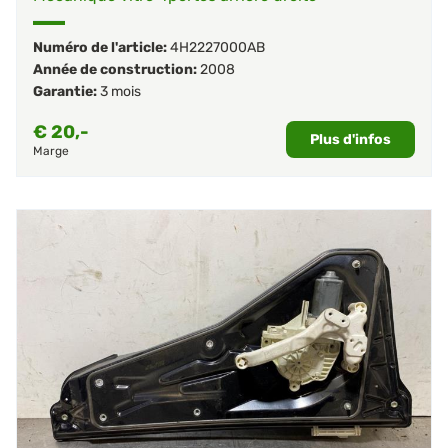
Numéro de l'article:
4H2227000AB
Année de construction:
2008
Garantie:
3 mois
€
20,-
Plus d'infos
Marge