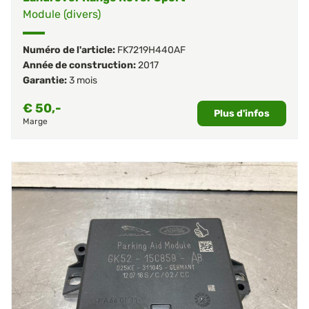
Module (divers)
Numéro de l'article:
FK7219H440AF
Année de construction:
2017
Garantie:
3 mois
€
50,-
Plus d'infos
Marge