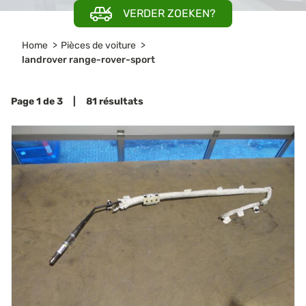
VERDER ZOEKEN?
Home
Pièces de voiture
landrover range-rover-sport
Page 1 de 3 | 81 résultats