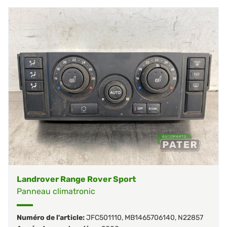
Landrover Range Rover Sport
Panneau climatronic
Numéro de l'article:
JFC501110
,
MB1465706140
,
N22857