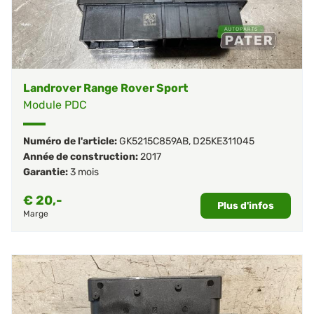
Landrover Range Rover Sport
Module PDC
Numéro de l'article:
GK5215C859AB
,
D25KE311045
Année de construction:
2017
Garantie:
3 mois
€
20,-
Plus d'infos
Marge