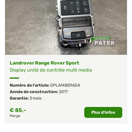
Landrover Range Rover Sport
Display unité de contrôle multi media
Numéro de l'article:
GPLA14B596DA
Année de construction:
2017
Garantie:
3 mois
€
85,-
Plus d'infos
Marge