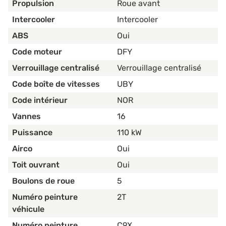
Propulsion
Roue avant
Intercooler
Intercooler
ABS
Oui
Code moteur
DFY
Verrouillage centralisé
Verrouillage centralisé
Code boîte de vitesses
UBY
Code intérieur
NOR
Vannes
16
Puissance
110 kW
Airco
Oui
Toit ouvrant
Oui
Boulons de roue
5
Numéro peinture
2T
véhicule
Numéro peinture
C9X