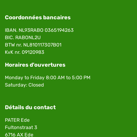
Coordonnées bancaires
IBAN. NL93RABO 0365194263
BIC. RABONL2U
BTW nr. NL810117307B01
KvK nr. 09120983
Horaires d'ouvertures
Monday to Friday 8:00 AM to 5:00 PM
Saturday: Closed
Détails du contact
PATER Ede
Fultonstraat 3
6716 AX Ede