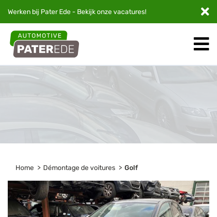
Werken bij Pater Ede - Bekijk onze
vacatures
!
Home
Démontage de voitures
Golf