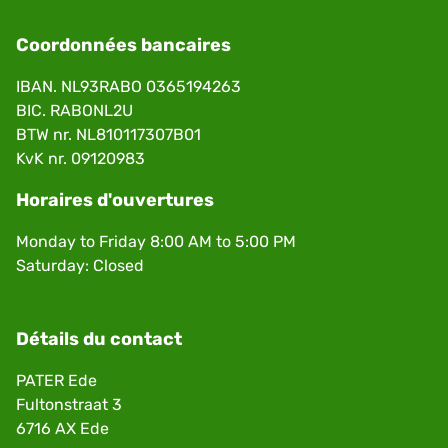
Coordonnées bancaires
IBAN. NL93RABO 0365194263
BIC. RABONL2U
BTW nr. NL810117307B01
KvK nr. 09120983
Horaires d'ouvertures
Monday to Friday 8:00 AM to 5:00 PM
Saturday: Closed
Détails du contact
PATER Ede
Fultonstraat 3
6716 AX Ede