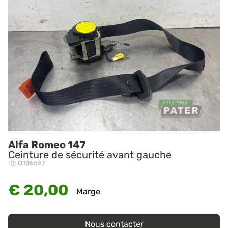
Alfa Romeo 147
Ceinture de sécurité avant gauche
ID: O106597
€ 20,00
Marge
Nous contacter