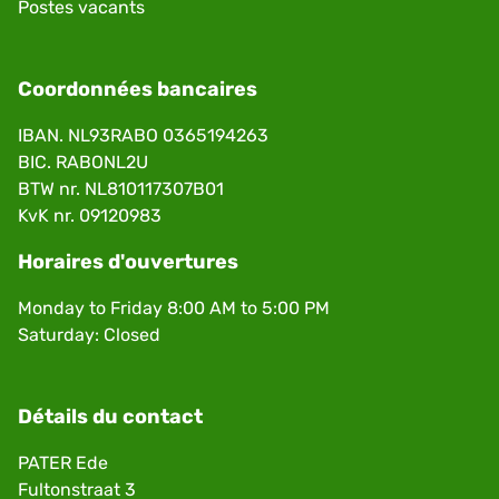
Postes vacants
Coordonnées bancaires
IBAN. NL93RABO 0365194263
BIC. RABONL2U
BTW nr. NL810117307B01
KvK nr. 09120983
Horaires d'ouvertures
Monday to Friday 8:00 AM to 5:00 PM
Saturday: Closed
Détails du contact
PATER Ede
Fultonstraat 3