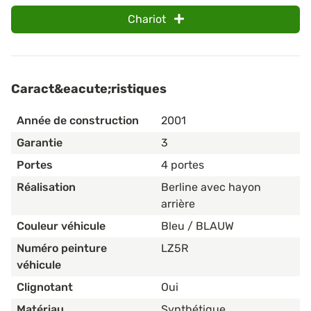
Chariot
Caract&eacute;ristiques
Année de construction
2001
Garantie
3
Portes
4 portes
Réalisation
Berline avec hayon
arrière
Couleur véhicule
Bleu / BLAUW
Numéro peinture
LZ5R
véhicule
Clignotant
Oui
Matériau
Synthétique