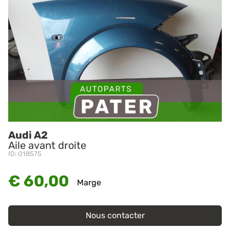
Audi A2
Aile avant droite
ID: O18575
€ 60,00
Marge
Nous contacter