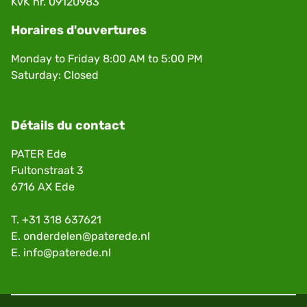
KvK nr. 09120983
Horaires d'ouvertures
Monday to Friday 8:00 AM to 5:00 PM
Saturday: Closed
Détails du contact
PATER Ede
Fultonstraat 3
6716 AX Ede
T.
+31 318 637621
E.
onderdelen@paterede.nl
E.
info@paterede.nl