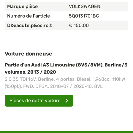
Marque pièce
VOLKSWAGEN
Numéro de l'article
5Q0131701BG
D&eacute;p&ocirc;t
€ 150,00
Voiture donneuse
Partie d'un Audi A3 Limousine (8VS/8VM), Berline/3
volumes, 2013 / 2020
2.0 35 TDI 16V, Berline, 4 portes, Diesel, 1.968cc, 110kW
(150pk), FWD, DFGA, 2018-07 / 2020-10, 8VL
Pièces de cette voiture