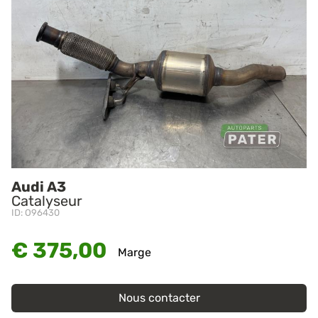
Audi A3
Catalyseur
ID: O96430
€ 375,00
Marge
Nous contacter