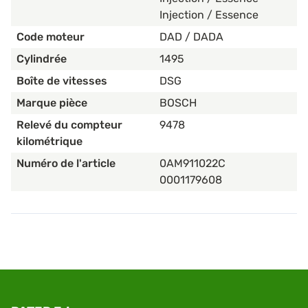
Injection / Essence
Code moteur
DAD / DADA
Cylindrée
1495
Boîte de vitesses
DSG
Marque pièce
BOSCH
Relevé du compteur
9478
kilométrique
Numéro de l'article
0AM911022C
0001179608