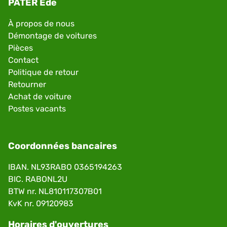
PATER Ede
À propos de nous
Démontage de voitures
Pièces
Contact
Politique de retour
Retourner
Achat de voiture
Postes vacants
Coordonnées bancaires
IBAN. NL93RABO 0365194263
BIC. RABONL2U
BTW nr. NL810117307B01
KvK nr. 09120983
Horaires d'ouvertures