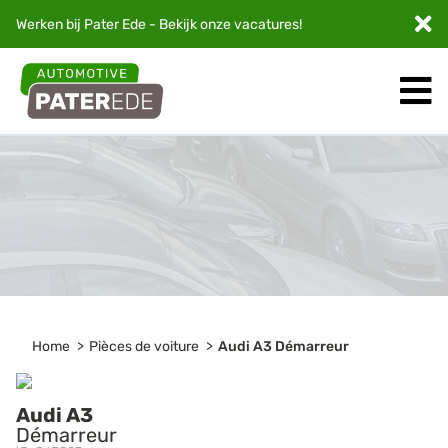
Werken bij Pater Ede - Bekijk onze
vacatures
!
Home
Pièces de voiture
Audi A3 Démarreur
Audi A3
Démarreur