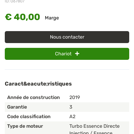
ID: O67807
€ 40,00
Marge
Nous contacter
Chariot
Caract&eacute;ristiques
Année de construction
2019
Garantie
3
Code classification
A2
Type de moteur
Turbo Essence Directe
Injection / Essence