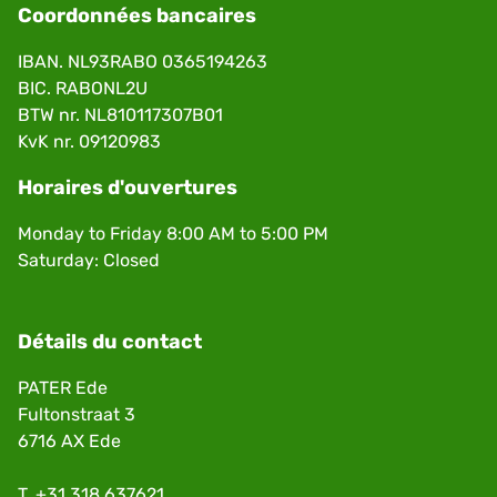
Coordonnées bancaires
IBAN. NL93RABO 0365194263
BIC. RABONL2U
BTW nr. NL810117307B01
KvK nr. 09120983
Horaires d'ouvertures
Monday to Friday 8:00 AM to 5:00 PM
Saturday: Closed
Détails du contact
PATER Ede
Fultonstraat 3
6716 AX Ede
T.
+31 318 637621