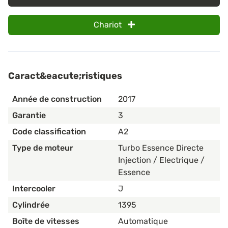
Chariot
Caract&eacute;ristiques
Année de construction
2017
Garantie
3
Code classification
A2
Type de moteur
Turbo Essence Directe
Injection / Electrique /
Essence
Intercooler
J
Cylindrée
1395
Boîte de vitesses
Automatique