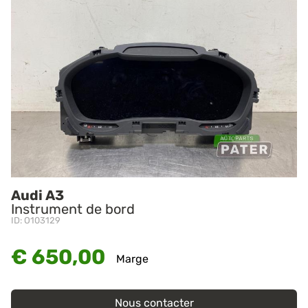
Audi A3
Instrument de bord
ID: O103129
€ 650,00
Marge
Nous contacter