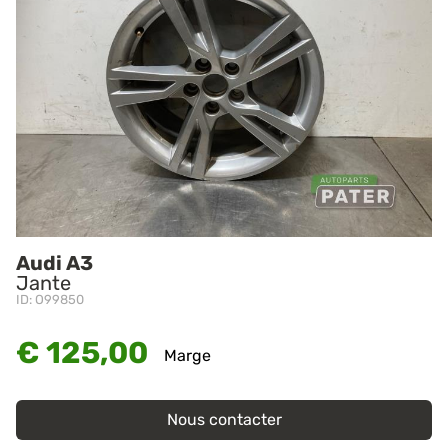
Audi A3
Jante
ID: O99850
€ 125,00
Marge
Nous contacter