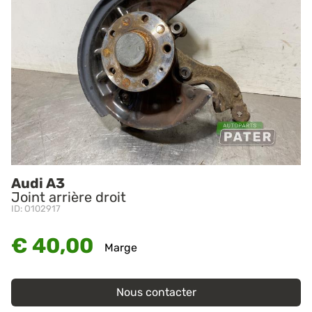
Audi A3
Joint arrière droit
ID: O102917
€ 40,00
Marge
Nous contacter