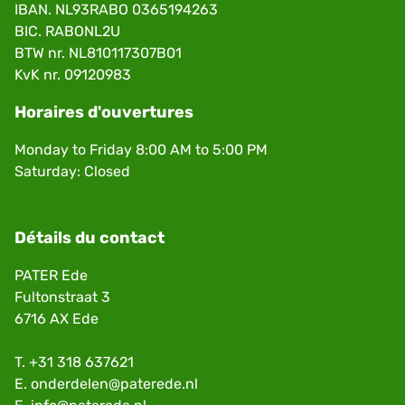
IBAN. NL93RABO 0365194263
BIC. RABONL2U
BTW nr. NL810117307B01
KvK nr. 09120983
Horaires d'ouvertures
Monday to Friday 8:00 AM to 5:00 PM
Saturday: Closed
Détails du contact
PATER Ede
Fultonstraat 3
6716 AX Ede
T.
+31 318 637621
E.
onderdelen@paterede.nl