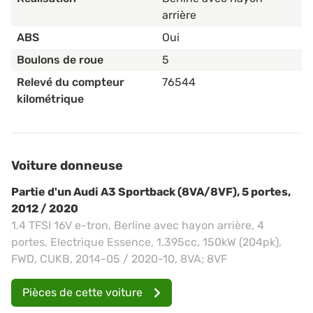
arrière
ABS
Oui
Boulons de roue
5
Relevé du compteur
76544
kilométrique
Voiture donneuse
Partie d'un Audi A3 Sportback (8VA/8VF), 5 portes,
2012 / 2020
1.4 TFSI 16V e-tron, Berline avec hayon arrière, 4
portes, Electrique Essence, 1.395cc, 150kW (204pk),
FWD, CUKB, 2014-05 / 2020-10, 8VA; 8VF
Pièces de cette voiture