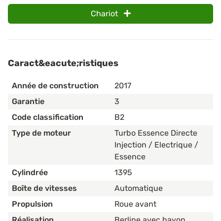
Chariot
Caract&eacute;ristiques
Année de construction
2017
Garantie
3
Code classification
B2
Type de moteur
Turbo Essence Directe
Injection / Electrique /
Essence
Cylindrée
1395
Boîte de vitesses
Automatique
Propulsion
Roue avant
Réalisation
Berline avec hayon