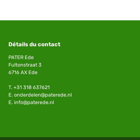
Détails du contact
PATER Ede
Fultonstraat 3
6716 AX Ede
T.
+31 318 637621
E.
onderdelen@paterede.nl
E.
info@paterede.nl