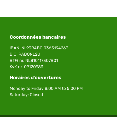
Coordonnées bancaires
IBAN. NL93RABO 0365194263
BIC. RABONL2U
BTW nr. NL810117307B01
KvK nr. 09120983
Horaires d'ouvertures
Monday to Friday 8:00 AM to 5:00 PM
Saturday: Closed