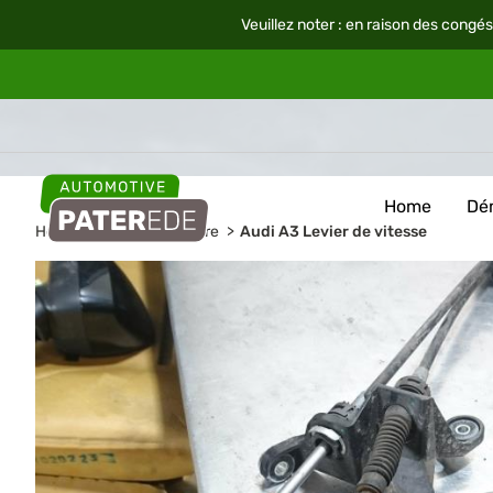
Veuillez noter : en raison des congés
Home
Dé
Home
Pièces de voiture
Audi A3 Levier de vitesse