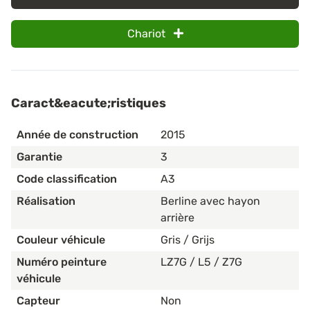
Chariot
Caract&eacute;ristiques
Année de construction
2015
Garantie
3
Code classification
A3
Réalisation
Berline avec hayon
arrière
Couleur véhicule
Gris / Grijs
Numéro peinture
LZ7G / L5 / Z7G
véhicule
Capteur
Non