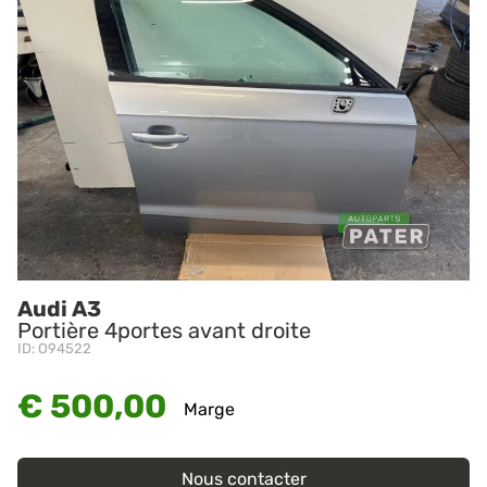
Audi A3
Portière 4portes avant droite
ID: O94522
€ 500,00
Marge
Nous contacter