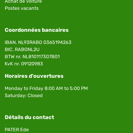
Achat de voiture
Postes vacants
Coordonnées bancaires
IBAN. NL93RABO 0365194263
BIC. RABONL2U
BTW nr. NL810117307B01
KvK nr. 09120983
Horaires d'ouvertures
Monday to Friday 8:00 AM to 5:00 PM
Saturday: Closed
Détails du contact
PATER Ede