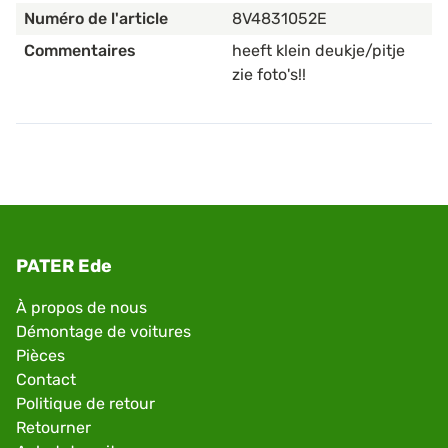
Numéro de l'article
8V4831052E
Commentaires
heeft klein deukje/pitje
zie foto's!!
PATER Ede
À propos de nous
Démontage de voitures
Pièces
Contact
Politique de retour
Retourner