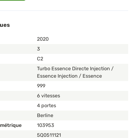
ques
2020
3
C2
Turbo Essence Directe Injection /
Essence Injection / Essence
999
6 vitesses
4 portes
Berline
ométrique
103953
5Q0511121