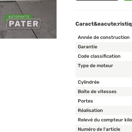
Caract&eacute;risti
Année de construction
Garantie
Code classification
Type de moteur
Cylindrée
Boîte de vitesses
Portes
Réalisation
Relevé du compteur kil
Numéro de l'article