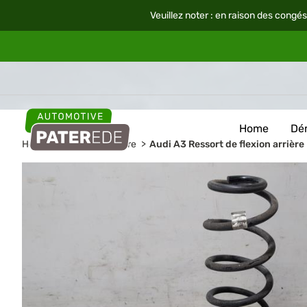
Veuillez noter : en raison des congés
Home
Dé
Home
Pièces de voiture
Audi A3 Ressort de flexion arrière