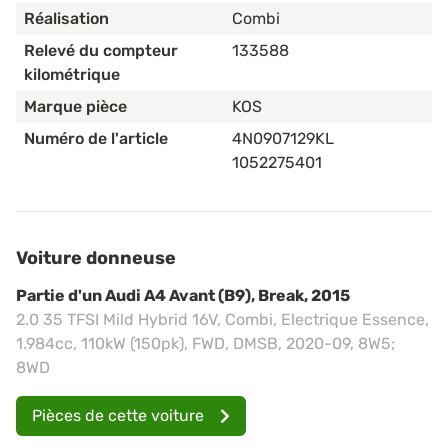
Réalisation
Combi
Relevé du compteur
133588
kilométrique
Marque pièce
KOS
Numéro de l'article
4N0907129KL
1052275401
Voiture donneuse
Partie d'un Audi A4 Avant (B9), Break, 2015
2.0 35 TFSI Mild Hybrid 16V, Combi, Electrique Essence,
1.984cc, 110kW (150pk), FWD, DMSB, 2020-09, 8W5;
8WD
Pièces de cette voiture