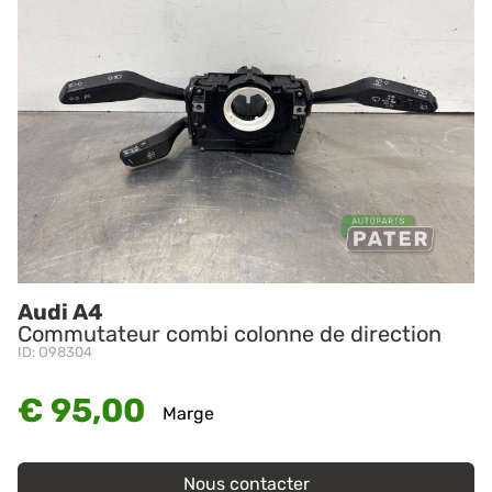
Audi A4
Commutateur combi colonne de direction
ID: O98304
€ 95,00
Marge
Nous contacter