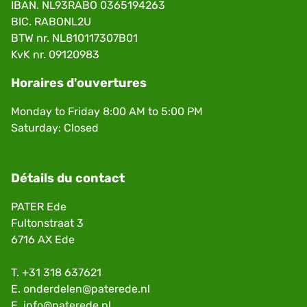
IBAN. NL93RABO 0365194263
BIC. RABONL2U
BTW nr. NL810117307B01
KvK nr. 09120983
Horaires d'ouvertures
Monday to Friday 8:00 AM to 5:00 PM
Saturday: Closed
Détails du contact
PATER Ede
Fultonstraat 3
6716 AX Ede
T.
+31 318 637621
E.
onderdelen@paterede.nl
E.
info@paterede.nl