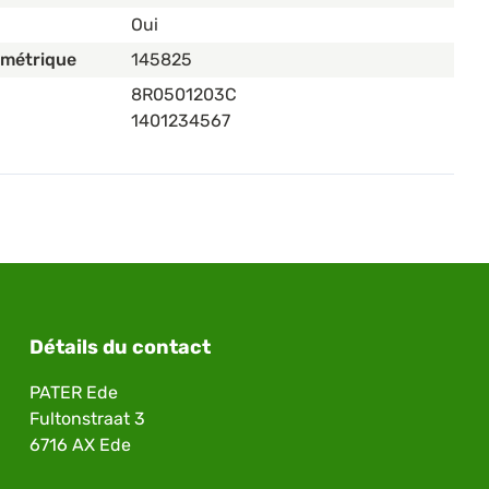
Oui
ométrique
145825
8R0501203C
1401234567
Détails du contact
PATER Ede
Fultonstraat 3
6716 AX Ede