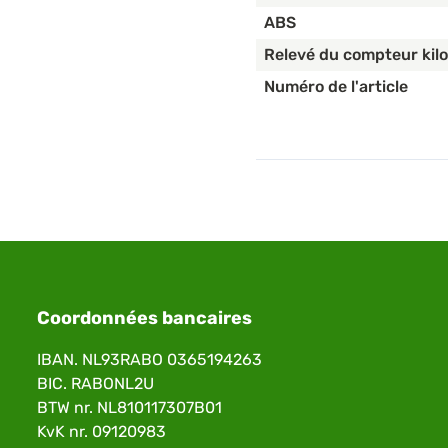
ABS
Relevé du compteur kil
Numéro de l'article
Coordonnées bancaires
IBAN. NL93RABO 0365194263
BIC. RABONL2U
BTW nr. NL810117307B01
KvK nr. 09120983