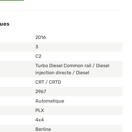
ques
2016
3
C2
Turbo Diesel Common rail / Diesel
injection directe / Diesel
CRT / CRTD
2967
Automatique
PLX
4x4
Berline