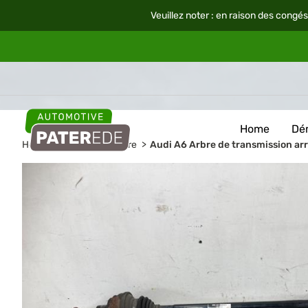
Veuillez noter : en raison des congés
Home
Dé
Home
Pièces de voiture
Audi A6 Arbre de transmission arr