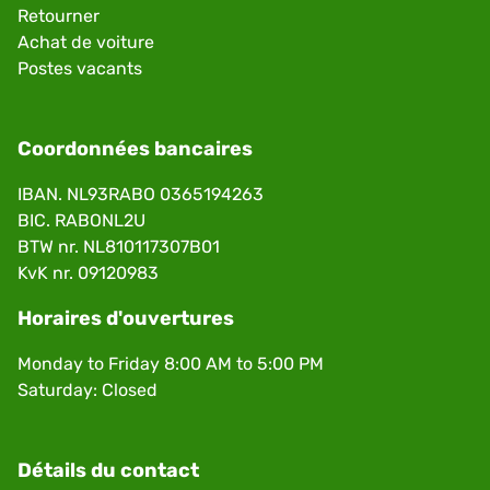
Retourner
Achat de voiture
Postes vacants
Coordonnées bancaires
IBAN. NL93RABO 0365194263
BIC. RABONL2U
BTW nr. NL810117307B01
KvK nr. 09120983
Horaires d'ouvertures
Monday to Friday 8:00 AM to 5:00 PM
Saturday: Closed
Détails du contact