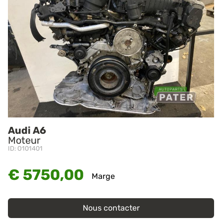
Audi A6
Moteur
ID: O101401
€ 5750,00
Marge
Nous contacter